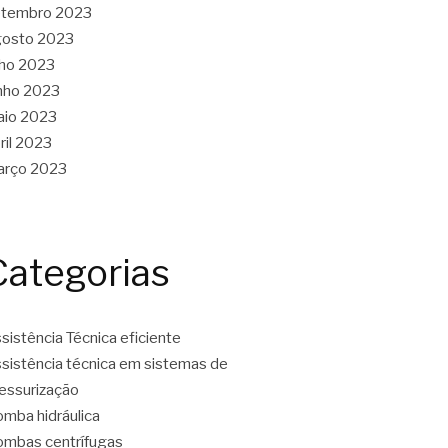
etembro 2023
gosto 2023
lho 2023
nho 2023
aio 2023
ril 2023
arço 2023
Categorias
sistência Técnica eficiente
sistência técnica em sistemas de
essurização
mba hidráulica
mbas centrífugas