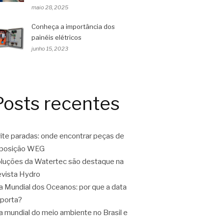
maio 28, 2025
Conheça a importância dos
painéis elétricos
junho 15, 2023
Posts recentes
ite paradas: onde encontrar peças de
eposição WEG
luções da Watertec são destaque na
vista Hydro
a Mundial dos Oceanos: por que a data
porta?
a mundial do meio ambiente no Brasil e