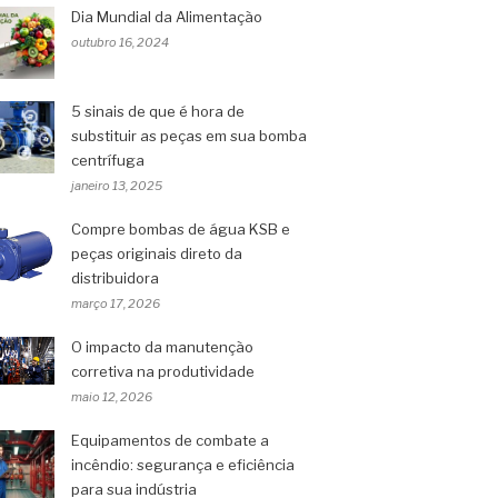
Dia Mundial da Alimentação
outubro 16, 2024
5 sinais de que é hora de
substituir as peças em sua bomba
centrífuga
janeiro 13, 2025
Compre bombas de água KSB e
peças originais direto da
distribuidora
março 17, 2026
O impacto da manutenção
corretiva na produtividade
maio 12, 2026
Equipamentos de combate a
incêndio: segurança e eficiência
para sua indústria