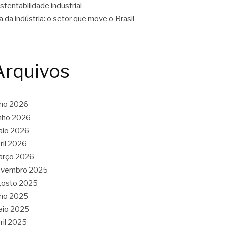
stentabilidade industrial
a da indústria: o setor que move o Brasil
Arquivos
lho 2026
nho 2026
aio 2026
ril 2026
arço 2026
ovembro 2025
gosto 2025
lho 2025
aio 2025
ril 2025