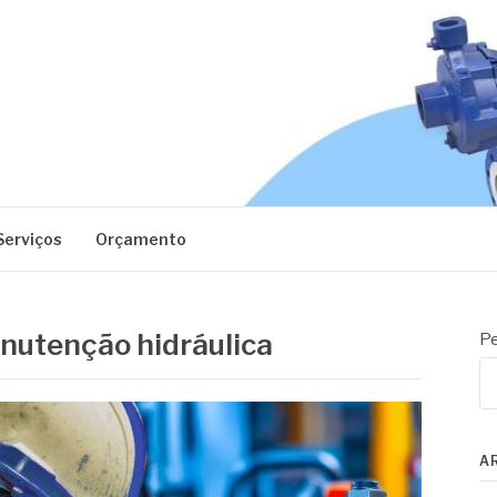
EC
Serviços
Orçamento
nutenção hidráulica
Pe
A