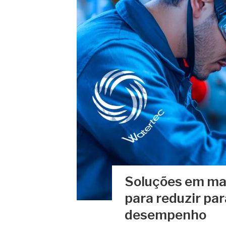
Soluções em man
para reduzir pa
desempenho