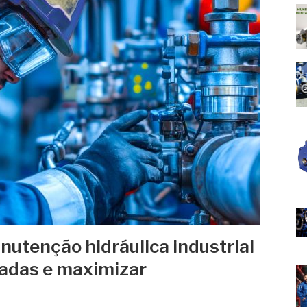
utenção hidráulica industrial
radas e maximizar