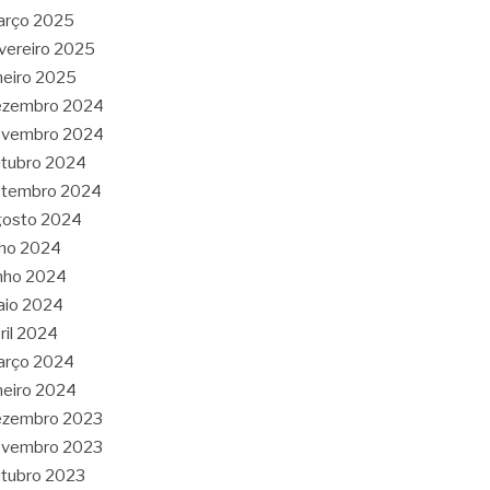
arço 2025
vereiro 2025
neiro 2025
ezembro 2024
ovembro 2024
tubro 2024
etembro 2024
gosto 2024
lho 2024
nho 2024
aio 2024
ril 2024
arço 2024
neiro 2024
ezembro 2023
ovembro 2023
tubro 2023