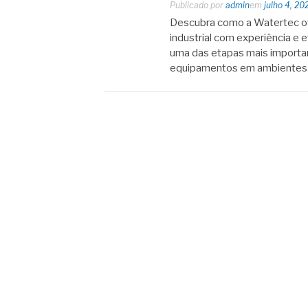
Publicado por
admin
em
julho 4, 20
Descubra como a Watertec of
industrial com experiência e e
uma das etapas mais importan
equipamentos em ambientes in