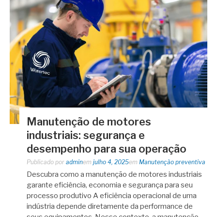
Manutenção de motores
industriais: segurança e
desempenho para sua operação
Publicado por
admin
em
julho 4, 2025
em
Manutenção preventiva
Descubra como a manutenção de motores industriais
garante eficiência, economia e segurança para seu
processo produtivo A eficiência operacional de uma
indústria depende diretamente da performance de
seus equipamentos. Nesse contexto, a manutenção