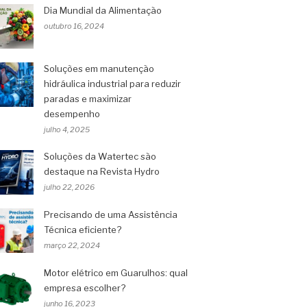
Dia Mundial da Alimentação
outubro 16, 2024
Soluções em manutenção
hidráulica industrial para reduzir
paradas e maximizar
desempenho
julho 4, 2025
Soluções da Watertec são
destaque na Revista Hydro
julho 22, 2026
Precisando de uma Assistência
Técnica eficiente?
março 22, 2024
Motor elétrico em Guarulhos: qual
empresa escolher?
junho 16, 2023