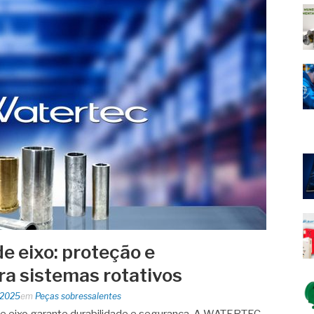
e eixo: proteção e
a sistemas rotativos
 2025
em
Peças sobressalentes