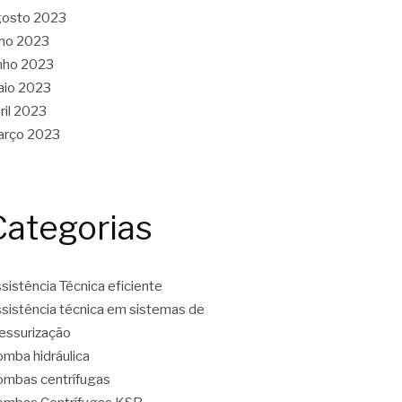
gosto 2023
lho 2023
nho 2023
aio 2023
ril 2023
arço 2023
Categorias
sistência Técnica eficiente
sistência técnica em sistemas de
essurização
mba hidráulica
mbas centrífugas