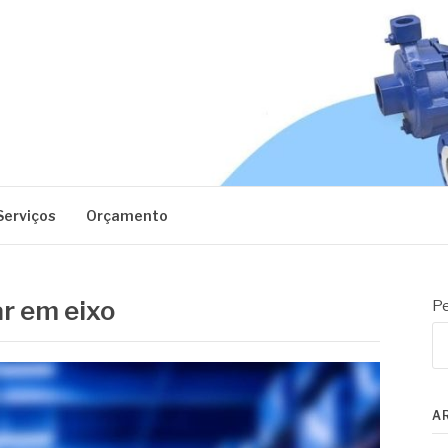
EC
Serviços
Orçamento
ar em eixo
Pe
A