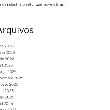
a da indústria: o setor que move o Brasil
Arquivos
lho 2026
nho 2026
aio 2026
ril 2026
arço 2026
ovembro 2025
gosto 2025
lho 2025
aio 2025
ril 2025
arço 2025