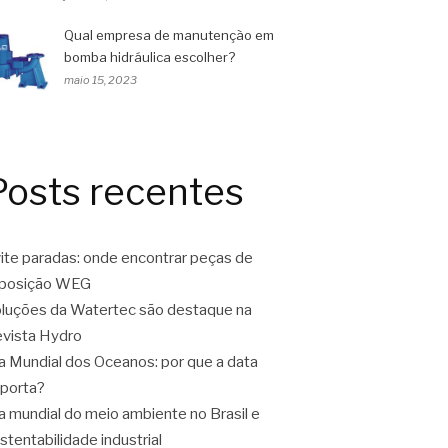
Qual empresa de manutenção em
bomba hidráulica escolher?
maio 15, 2023
Posts recentes
ite paradas: onde encontrar peças de
eposição WEG
luções da Watertec são destaque na
vista Hydro
a Mundial dos Oceanos: por que a data
porta?
a mundial do meio ambiente no Brasil e
stentabilidade industrial