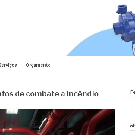
EC
Serviços
Orçamento
tos de combate a incêndio
Pe
A