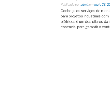
Publicado por
admin
em
maio 28, 2
Conheça os serviços de mont
para projetos industriais co
elétricos é um dos pilares da 
essencial para garantir o cont