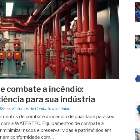
 combate a incêndio:
iência para sua indústria
025
em
Sistemas de Combate a Incêndio
amentos de combate a incêndio de qualidade para seu
s com a WATERTEC. Equipamentos de combate a
 minimizar riscos e preservar vidas e patrimônios em
tar em conformidade com…