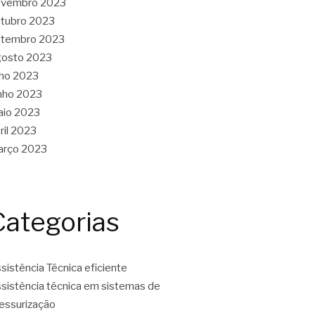
ovembro 2023
tubro 2023
etembro 2023
gosto 2023
lho 2023
nho 2023
aio 2023
ril 2023
arço 2023
Categorias
sistência Técnica eficiente
sistência técnica em sistemas de
essurização