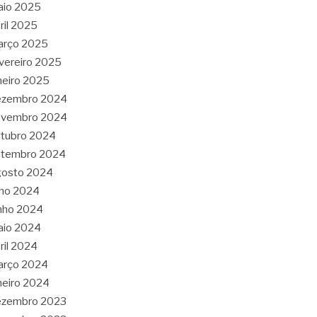
aio 2025
ril 2025
arço 2025
vereiro 2025
neiro 2025
ezembro 2024
ovembro 2024
tubro 2024
etembro 2024
gosto 2024
lho 2024
nho 2024
aio 2024
ril 2024
arço 2024
neiro 2024
ezembro 2023