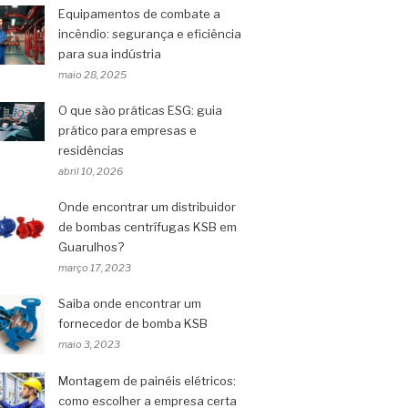
Equipamentos de combate a
incêndio: segurança e eficiência
para sua indústria
maio 28, 2025
O que são práticas ESG: guia
prático para empresas e
residências
abril 10, 2026
Onde encontrar um distribuidor
de bombas centrífugas KSB em
Guarulhos?
março 17, 2023
Saiba onde encontrar um
fornecedor de bomba KSB
maio 3, 2023
Montagem de painéis elétricos:
como escolher a empresa certa