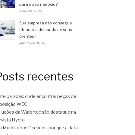
para o seu negócio?
maio 28, 2025
Sua empresa não consegue
atender a demanda de seus
clientes?
janeiro 24, 2024
Posts recentes
ite paradas: onde encontrar peças de
eposição WEG
luções da Watertec são destaque na
vista Hydro
a Mundial dos Oceanos: por que a data