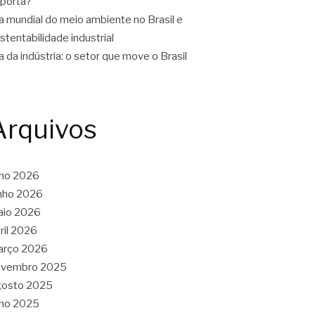
porta?
a mundial do meio ambiente no Brasil e
stentabilidade industrial
a da indústria: o setor que move o Brasil
Arquivos
lho 2026
nho 2026
aio 2026
ril 2026
arço 2026
ovembro 2025
gosto 2025
lho 2025