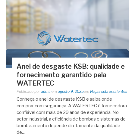
Anel de desgaste KSB: qualidade e
fornecimento garantido pela
WATERTEC
Publicado por
admin
em
agosto 9, 2025
em
Peças sobressalentes
Conheça o anel de desgaste KSB e saiba onde
comprar com segurança. A WATERTEC é fornecedora
confiável com mais de 29 anos de experiência. No
setor industrial, a eficiência de bombas e sistemas de
bombeamento depende diretamente da qualidade
de…