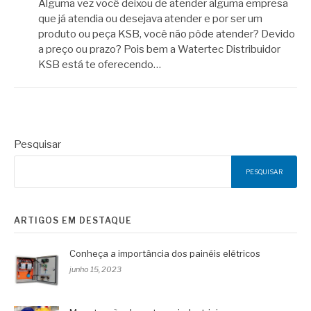
Alguma vez você deixou de atender alguma empresa
que já atendia ou desejava atender e por ser um
produto ou peça KSB, você não pôde atender? Devido
a preço ou prazo? Pois bem a Watertec Distribuidor
KSB está te oferecendo…
Pesquisar
PESQUISAR
ARTIGOS EM DESTAQUE
Conheça a importância dos painéis elétricos
junho 15, 2023