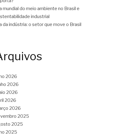
porta?
a mundial do meio ambiente no Brasil e
stentabilidade industrial
a da indústria: o setor que move o Brasil
Arquivos
lho 2026
nho 2026
aio 2026
ril 2026
arço 2026
ovembro 2025
gosto 2025
lho 2025