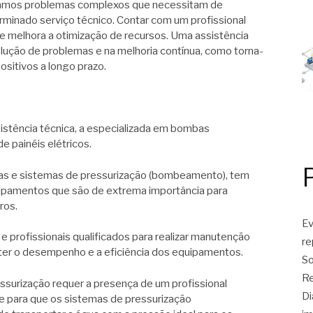
tamos problemas complexos que necessitam de
inado serviço técnico. Contar com um profissional
e melhora a otimização de recursos. Uma assistência
solução de problemas e na melhoria contínua, como torna-
sitivos a longo prazo.
istência técnica, a especializada em bombas
e painéis elétricos.
gas e sistemas de pressurização (bombeamento), tem
uipamentos que são de extrema importância para
ros.
Ev
e profissionais qualificados para realizar manutenção
r
nter o desempenho e a eficiência dos equipamentos.
So
Re
ssurização requer a presença de um profissional
Di
e para que os sistemas de pressurização