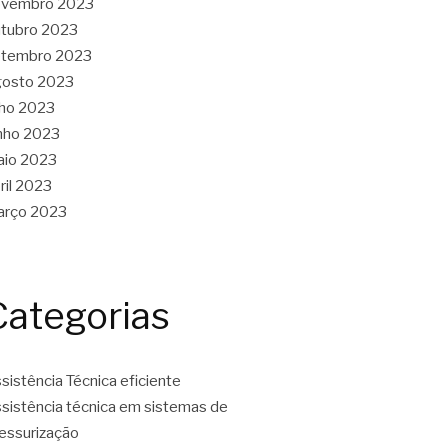
ovembro 2023
tubro 2023
etembro 2023
gosto 2023
lho 2023
nho 2023
aio 2023
ril 2023
arço 2023
Categorias
sistência Técnica eficiente
sistência técnica em sistemas de
essurização