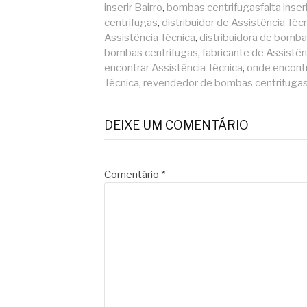
inserir Bairro
,
bombas centrifugasfalta inser
centrifugas
,
distribuidor de Assistência Téc
Assistência Técnica
,
distribuidora de bomba
bombas centrifugas
,
fabricante de Assistên
encontrar Assistência Técnica
,
onde encont
Técnica
,
revendedor de bombas centrifuga
DEIXE UM COMENTÁRIO
Comentário
*