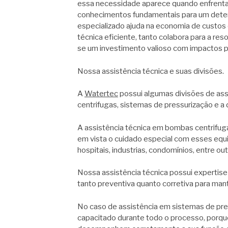
essa necessidade aparece quando enfren
conhecimentos fundamentais para um determ
especializado ajuda na economia de custos 
técnica eficiente, tanto colabora para a re
se um investimento valioso com impactos po
Nossa assistência técnica e suas divisões.
A
Watertec
possui algumas divisões de ass
centrifugas, sistemas de pressurização e a d
A assistência técnica em bombas centrifu
em vista o cuidado especial com esses eq
hospitais, industrias, condomínios, entre out
Nossa assistência técnica possui expertise 
tanto preventiva quanto corretiva para ma
No caso de assistência em sistemas de pre
capacitado durante todo o processo, porqu