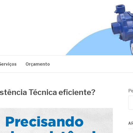
EC
Serviços
Orçamento
tência Técnica eficiente?
Pe
A