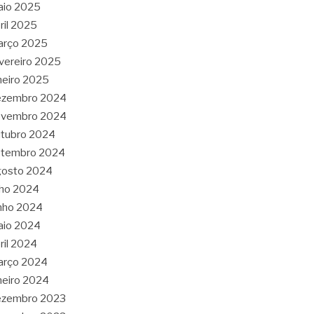
aio 2025
ril 2025
arço 2025
vereiro 2025
neiro 2025
ezembro 2024
ovembro 2024
tubro 2024
etembro 2024
gosto 2024
lho 2024
nho 2024
aio 2024
ril 2024
arço 2024
neiro 2024
ezembro 2023