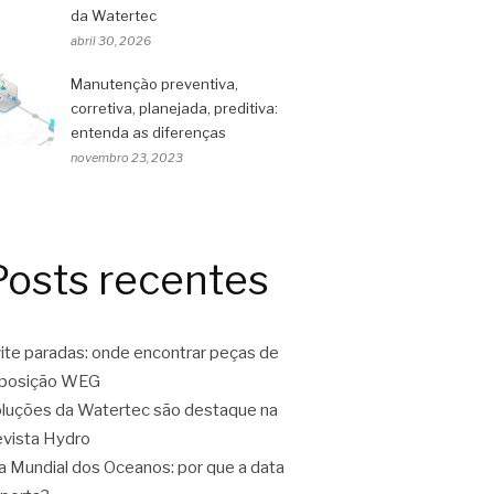
da Watertec
abril 30, 2026
Manutenção preventiva,
corretiva, planejada, preditiva:
entenda as diferenças
novembro 23, 2023
Posts recentes
ite paradas: onde encontrar peças de
eposição WEG
luções da Watertec são destaque na
vista Hydro
a Mundial dos Oceanos: por que a data