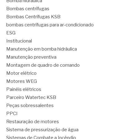
Bomba hidráulica
Bombas centrífugas
Bombas Centrífugas KSB
bombas centrífugas para ar-condicionado
ESG
Institucional
Manutenção em bomba hidráulica
Manutenção preventiva
Montagem de quadro de comando
Motor elétrico
Motores WEG
Painéis elétricos
Parceiro Watertec KSB
Peças sobressalentes
PPCI
Restauração de motores
Sistema de pressurização de água
Sistemas de Combate a Incêndio