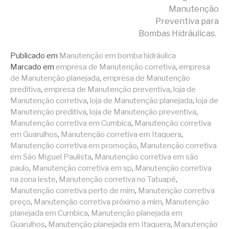
lendo
Manutenção
Preventiva para
Bombas Hidráulicas.
Publicado em
Manutenção em bomba hidráulica
Marcado em
empresa de Manutenção corretiva
,
empresa
de Manutenção planejada
,
empresa de Manutenção
preditiva
,
empresa de Manutenção preventiva
,
loja de
Manutenção corretiva
,
loja de Manutenção planejada
,
loja de
Manutenção preditiva
,
loja de Manutenção preventiva
,
Manutenção corretiva em Cumbica
,
Manutenção corretiva
em Guarulhos
,
Manutenção corretiva em Itaquera
,
Manutenção corretiva em promoção
,
Manutenção corretiva
em São Miguel Paulista
,
Manutenção corretiva em são
paulo
,
Manutenção corretiva em sp
,
Manutenção corretiva
na zona leste
,
Manutenção corretiva no Tatuapé
,
Manutenção corretiva perto de mim
,
Manutenção corretiva
preço
,
Manutenção corretiva próximo a mim
,
Manutenção
planejada em Cumbica
,
Manutenção planejada em
Guarulhos
,
Manutenção planejada em Itaquera
,
Manutenção