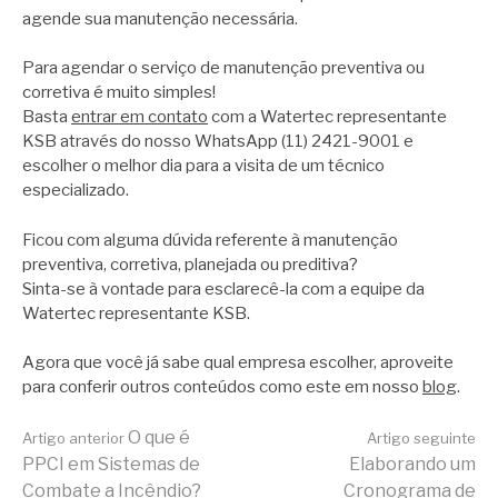
agende sua manutenção necessária.
Para agendar o serviço de manutenção preventiva ou
corretiva é muito simples!
Basta
entrar em contato
com a Watertec representante
KSB através do nosso WhatsApp (11) 2421-9001 e
escolher o melhor dia para a visita de um técnico
especializado.
Ficou com alguma dúvida referente à manutenção
preventiva, corretiva, planejada ou preditiva?
Sinta-se à vontade para esclarecê-la com a equipe da
Watertec representante KSB.
Agora que você já sabe qual empresa escolher, aproveite
para conferir outros conteúdos como este em nosso
blog
.
Continue
O que é
Artigo anterior
Artigo seguinte
PPCI em Sistemas de
Elaborando um
Combate a Incêndio?
Cronograma de