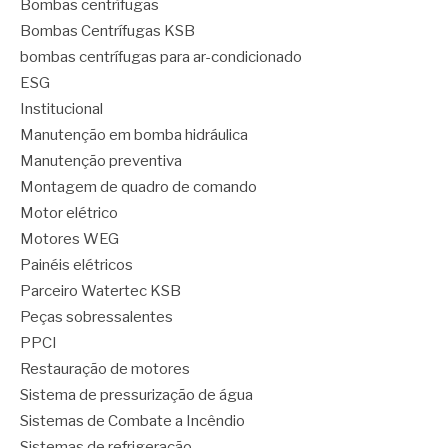
Bombas centrífugas
Bombas Centrífugas KSB
bombas centrífugas para ar-condicionado
ESG
Institucional
Manutenção em bomba hidráulica
Manutenção preventiva
Montagem de quadro de comando
Motor elétrico
Motores WEG
Painéis elétricos
Parceiro Watertec KSB
Peças sobressalentes
PPCI
Restauração de motores
Sistema de pressurização de água
Sistemas de Combate a Incêndio
Sistemas de refrigeração