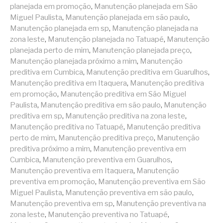
planejada em promoção
,
Manutenção planejada em São
Miguel Paulista
,
Manutenção planejada em são paulo
,
Manutenção planejada em sp
,
Manutenção planejada na
zona leste
,
Manutenção planejada no Tatuapé
,
Manutenção
planejada perto de mim
,
Manutenção planejada preço
,
Manutenção planejada próximo a mim
,
Manutenção
preditiva em Cumbica
,
Manutenção preditiva em Guarulhos
,
Manutenção preditiva em Itaquera
,
Manutenção preditiva
em promoção
,
Manutenção preditiva em São Miguel
Paulista
,
Manutenção preditiva em são paulo
,
Manutenção
preditiva em sp
,
Manutenção preditiva na zona leste
,
Manutenção preditiva no Tatuapé
,
Manutenção preditiva
perto de mim
,
Manutenção preditiva preço
,
Manutenção
preditiva próximo a mim
,
Manutenção preventiva em
Cumbica
,
Manutenção preventiva em Guarulhos
,
Manutenção preventiva em Itaquera
,
Manutenção
preventiva em promoção
,
Manutenção preventiva em São
Miguel Paulista
,
Manutenção preventiva em são paulo
,
Manutenção preventiva em sp
,
Manutenção preventiva na
zona leste
,
Manutenção preventiva no Tatuapé
,