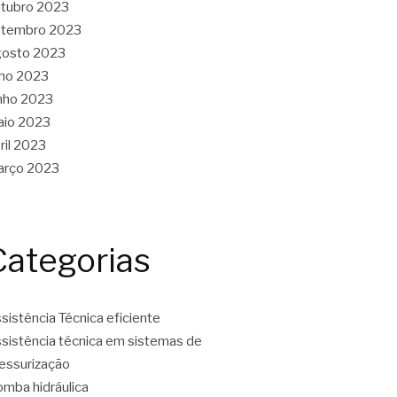
tubro 2023
etembro 2023
gosto 2023
lho 2023
nho 2023
aio 2023
ril 2023
arço 2023
Categorias
sistência Técnica eficiente
sistência técnica em sistemas de
essurização
mba hidráulica