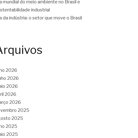
a mundial do meio ambiente no Brasil e
stentabilidade industrial
a da indústria: o setor que move o Brasil
Arquivos
lho 2026
nho 2026
aio 2026
ril 2026
arço 2026
ovembro 2025
gosto 2025
lho 2025
aio 2025