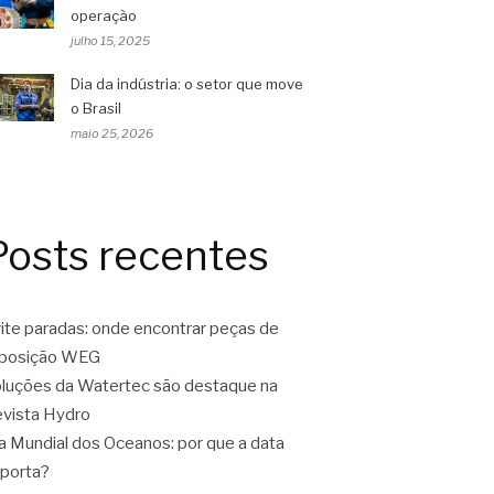
operação
julho 15, 2025
Dia da indústria: o setor que move
o Brasil
maio 25, 2026
Posts recentes
ite paradas: onde encontrar peças de
eposição WEG
luções da Watertec são destaque na
vista Hydro
a Mundial dos Oceanos: por que a data
porta?