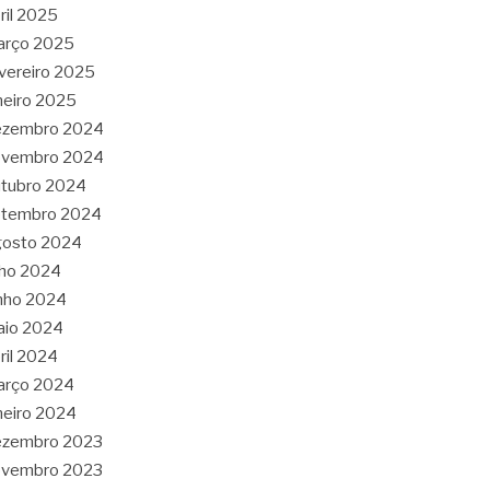
ril 2025
arço 2025
vereiro 2025
neiro 2025
ezembro 2024
ovembro 2024
tubro 2024
etembro 2024
gosto 2024
lho 2024
nho 2024
aio 2024
ril 2024
arço 2024
neiro 2024
ezembro 2023
ovembro 2023