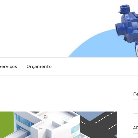
EC
Serviços
Orçamento
Pe
A