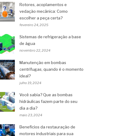
Rotores, acoplamentos e
vedação mecânica: Como
escolher a peça certa?
fevereiro 24, 2025
Sistemas de refrigeração a base
de água
novembro 22, 2024
Manutenção em bombas
centrífugas, quando é o momento
ideal?
julho 19, 2024
Você sabia? Que as bombas
hidráulicas fazem parte do seu
dia a dia?
maio 23, 2024
Benefícios da restauração de
motores industriais para sua