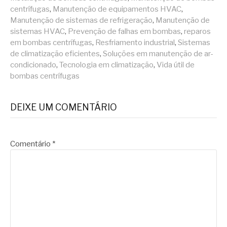
centrífugas
,
Manutenção de equipamentos HVAC
,
Manutenção de sistemas de refrigeração
,
Manutenção de
sistemas HVAC
,
Prevenção de falhas em bombas
,
reparos
em bombas centrífugas
,
Resfriamento industrial
,
Sistemas
de climatização eficientes
,
Soluções em manutenção de ar-
condicionado
,
Tecnologia em climatização
,
Vida útil de
bombas centrífugas
DEIXE UM COMENTÁRIO
Comentário
*