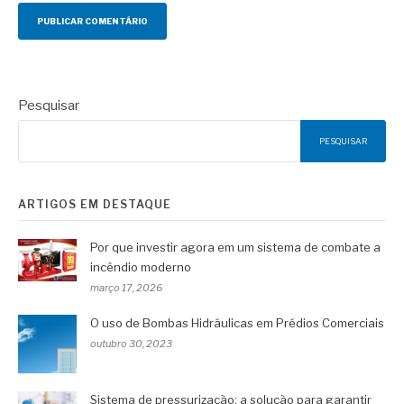
Pesquisar
PESQUISAR
ARTIGOS EM DESTAQUE
Por que investir agora em um sistema de combate a
incêndio moderno
março 17, 2026
O uso de Bombas Hidráulicas em Prédios Comerciais
outubro 30, 2023
Sistema de pressurização: a solução para garantir