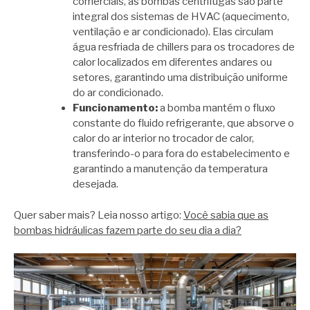
comerciais, as bombas centrífugas são parte
integral dos sistemas de HVAC (aquecimento,
ventilação e ar condicionado). Elas circulam
água resfriada de chillers para os trocadores de
calor localizados em diferentes andares ou
setores, garantindo uma distribuição uniforme
do ar condicionado.
Funcionamento:
a bomba mantém o fluxo
constante do fluido refrigerante, que absorve o
calor do ar interior no trocador de calor,
transferindo-o para fora do estabelecimento e
garantindo a manutenção da temperatura
desejada.
Quer saber mais? Leia nosso artigo:
Você sabia que as
bombas hidráulicas fazem parte do seu dia a dia?