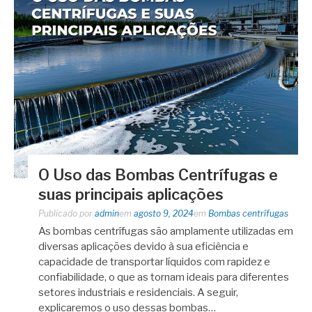
O Uso das Bombas Centrífugas e
suas principais aplicações
Publicado por
admin
em
agosto 9, 2024
em
Bombas centrífugas
As bombas centrífugas são amplamente utilizadas em
diversas aplicações devido à sua eficiência e
capacidade de transportar líquidos com rapidez e
confiabilidade, o que as tornam ideais para diferentes
setores industriais e residenciais. A seguir,
explicaremos o uso dessas bombas…