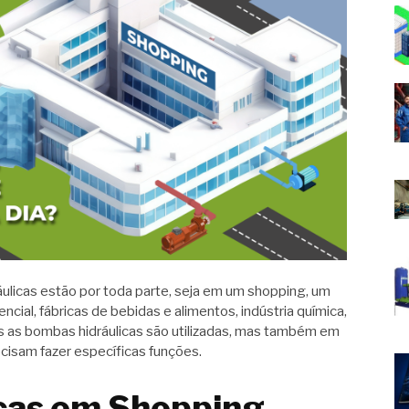
ulicas estão por toda parte, seja em um shopping, um
ncial, fábricas de bebidas e alimentos, indústria química,
s as bombas hidráulicas são utilizadas, mas também em
isam fazer específicas funções.
cas em Shopping