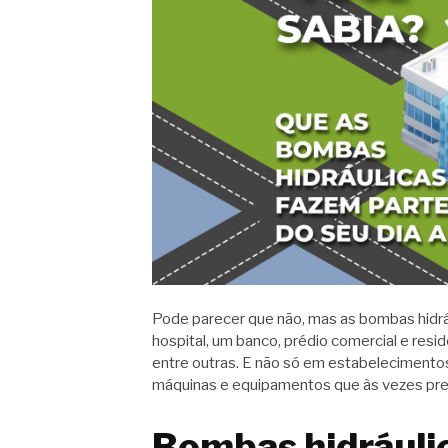
Pode parecer que não, mas as bombas hidrá
hospital, um banco, prédio comercial e reside
entre outras. E não só em estabelecimento
máquinas e equipamentos que às vezes prec
Bombas hidráuli