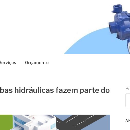
EC
Serviços
Orçamento
bas hidráulicas fazem parte do
Pe
A