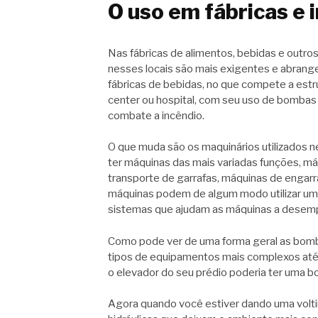
O uso em fábricas e 
Nas fábricas de alimentos, bebidas e outros
nesses locais são mais exigentes e abrang
fábricas de bebidas, no que compete a est
center ou hospital, com seu uso de bombas 
combate a incêndio.
O que muda são os maquinários utilizados 
ter máquinas das mais variadas funções, má
transporte de garrafas, máquinas de engar
máquinas podem de algum modo utilizar uma
sistemas que ajudam as máquinas a desem
Como pode ver de uma forma geral as bomba
tipos de equipamentos mais complexos até
o elevador do seu prédio poderia ter uma 
Agora quando você estiver dando uma volti