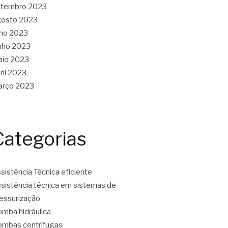
etembro 2023
gosto 2023
lho 2023
nho 2023
aio 2023
ril 2023
arço 2023
Categorias
sistência Técnica eficiente
sistência técnica em sistemas de
essurização
mba hidráulica
mbas centrífugas