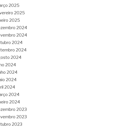
arço 2025
vereiro 2025
neiro 2025
ezembro 2024
ovembro 2024
tubro 2024
etembro 2024
gosto 2024
lho 2024
nho 2024
aio 2024
ril 2024
arço 2024
neiro 2024
ezembro 2023
ovembro 2023
tubro 2023