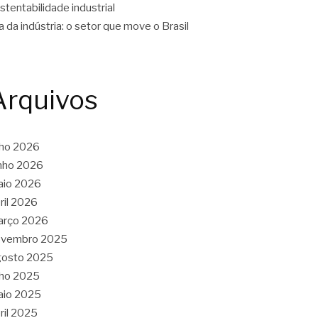
stentabilidade industrial
a da indústria: o setor que move o Brasil
Arquivos
lho 2026
nho 2026
aio 2026
ril 2026
arço 2026
ovembro 2025
gosto 2025
lho 2025
aio 2025
ril 2025