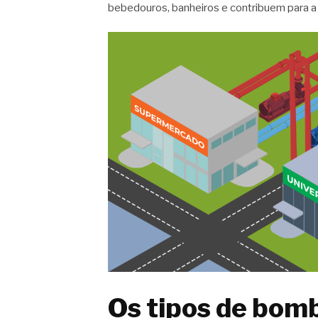
bebedouros, banheiros e contribuem para a f
Os tipos de bom