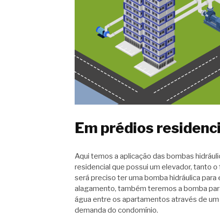
Em prédios residenci
Aqui temos a aplicação das bombas hidráuli
residencial que possui um elevador, tanto 
será preciso ter uma bomba hidráulica par
alagamento, também teremos a bomba para 
água entre os apartamentos através de um 
demanda do condomínio.