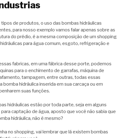
industrias
 tipos de produtos, o uso das bombas hidráulicas
entes, para nosso exemplo vamos falar apenas sobre as
rutura do prédio, é a mesma composição de um shopping
hidráulicas para água comum, esgoto, refrigeração e
nessas fabricas, em uma fábrica desse porte, podemos
quinas para o enchimento de garrafas, máquina de
rafamento, tampagem, entre outras, todas essas
 bomba hidráulica inserida em sua carcaça ou em
penharem suas funções.
s hidráulicas estão por toda parte, seja em alguns
 para captação de água, aposto que você não sabia que
bomba hidráulica, não é mesmo?
nha no shopping, vai lembrar que lá existem bombas