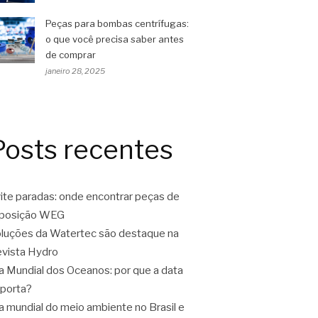
Peças para bombas centrífugas:
o que você precisa saber antes
de comprar
janeiro 28, 2025
Posts recentes
ite paradas: onde encontrar peças de
eposição WEG
luções da Watertec são destaque na
vista Hydro
a Mundial dos Oceanos: por que a data
porta?
a mundial do meio ambiente no Brasil e