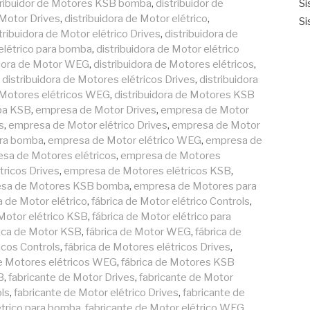
tribuidor de Motores KSB bomba
,
distribuidor de
Si
 Motor Drives
,
distribuidora de Motor elétrico
,
Si
tribuidora de Motor elétrico Drives
,
distribuidora de
 elétrico para bomba
,
distribuidora de Motor elétrico
idora de Motor WEG
,
distribuidora de Motores elétricos
,
,
distribuidora de Motores elétricos Drives
,
distribuidora
e Motores elétricos WEG
,
distribuidora de Motores KSB
mba KSB
,
empresa de Motor Drives
,
empresa de Motor
s
,
empresa de Motor elétrico Drives
,
empresa de Motor
ara bomba
,
empresa de Motor elétrico WEG
,
empresa de
sa de Motores elétricos
,
empresa de Motores
ricos Drives
,
empresa de Motores elétricos KSB
,
sa de Motores KSB bomba
,
empresa de Motores para
a de Motor elétrico
,
fábrica de Motor elétrico Controls
,
 Motor elétrico KSB
,
fábrica de Motor elétrico para
rica de Motor KSB
,
fábrica de Motor WEG
,
fábrica de
icos Controls
,
fábrica de Motores elétricos Drives
,
de Motores elétricos WEG
,
fábrica de Motores KSB
B
,
fabricante de Motor Drives
,
fabricante de Motor
ols
,
fabricante de Motor elétrico Drives
,
fabricante de
étrico para bomba
,
fabricante de Motor elétrico WEG
,