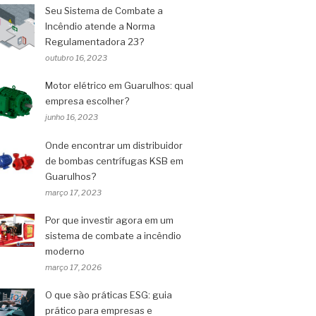
Seu Sistema de Combate a
Incêndio atende a Norma
Regulamentadora 23?
outubro 16, 2023
Motor elétrico em Guarulhos: qual
empresa escolher?
junho 16, 2023
Onde encontrar um distribuidor
de bombas centrífugas KSB em
Guarulhos?
março 17, 2023
Por que investir agora em um
sistema de combate a incêndio
moderno
março 17, 2026
O que são práticas ESG: guia
prático para empresas e