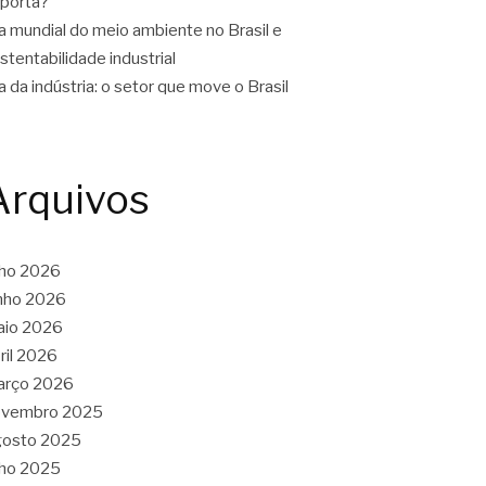
porta?
a mundial do meio ambiente no Brasil e
stentabilidade industrial
a da indústria: o setor que move o Brasil
Arquivos
lho 2026
nho 2026
aio 2026
ril 2026
arço 2026
ovembro 2025
gosto 2025
lho 2025