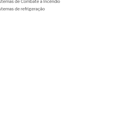
stemas de Combate a Incêndio
stemas de refrigeração