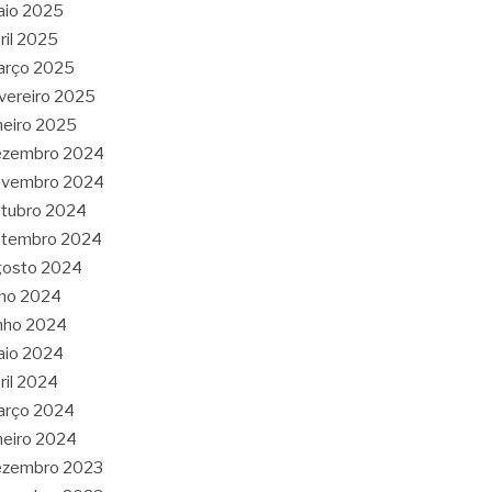
aio 2025
ril 2025
arço 2025
vereiro 2025
neiro 2025
ezembro 2024
ovembro 2024
tubro 2024
etembro 2024
gosto 2024
lho 2024
nho 2024
aio 2024
ril 2024
arço 2024
neiro 2024
ezembro 2023