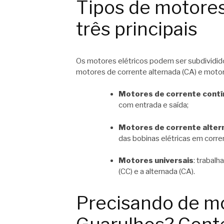
Tipos de motores
três principais
Os motores elétricos podem ser subdividido
motores de corrente alternada (CA) e motor
Motores de corrente contí
com entrada e saída;
Motores de corrente alter
das bobinas elétricas em corren
Motores universais
: trabal
(CC) e a alternada (CA).
Precisando de mo