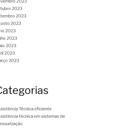
ovembro 2023
tubro 2023
etembro 2023
gosto 2023
lho 2023
nho 2023
aio 2023
ril 2023
arço 2023
Categorias
sistência Técnica eficiente
sistência técnica em sistemas de
essurização