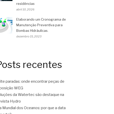
residências
abril 10, 2026
Elaborando um Cronograma de
Manutenção Preventiva para
Bombas Hidráulicas.
dezembro 15, 2023
Posts recentes
ite paradas: onde encontrar peças de
eposição WEG
luções da Watertec são destaque na
vista Hydro
a Mundial dos Oceanos: por que a data