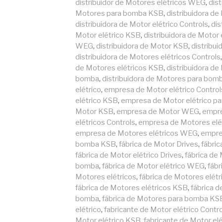
distribuidor de Motores elétricos WEG
,
dis
Motores para bomba KSB
,
distribuidora de
distribuidora de Motor elétrico Controls
,
dis
Motor elétrico KSB
,
distribuidora de Motor
WEG
,
distribuidora de Motor KSB
,
distribu
distribuidora de Motores elétricos Controls
de Motores elétricos KSB
,
distribuidora d
bomba
,
distribuidora de Motores para bo
elétrico
,
empresa de Motor elétrico Control
elétrico KSB
,
empresa de Motor elétrico p
Motor KSB
,
empresa de Motor WEG
,
empre
elétricos Controls
,
empresa de Motores elét
empresa de Motores elétricos WEG
,
empre
bomba KSB
,
fábrica de Motor Drives
,
fábric
fábrica de Motor elétrico Drives
,
fábrica de
bomba
,
fábrica de Motor elétrico WEG
,
fáb
Motores elétricos
,
fábrica de Motores elétr
fábrica de Motores elétricos KSB
,
fábrica 
bomba
,
fábrica de Motores para bomba KS
elétrico
,
fabricante de Motor elétrico Contr
Motor elétrico KSB
,
fabricante de Motor el