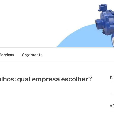
EC
Serviços
Orçamento
ulhos: qual empresa escolher?
Pe
A