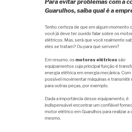
Para evitar problemas com a c
Guarulhos, saiba qual é a emp
Tenho certeza de que em algum momento d
você já deve ter ouvido falar sobre os moto
elétricos. Mas, será que você realmente sa
eles se tratam? Ou para que servem?
Em resumo, os
motores elétricos
são
equipamentos cuja principal função é trans
energia elétrica em energia mecânica. Com 
possível movimentar máquinas e transmitir
para outras peças, por exemplo.
Dada a importância desse equipamento, é
indispensável encontrar um confiável forne
motor elétrico em Guarulhos para realizar a
mesmo.