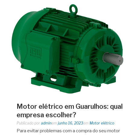
Motor elétrico em Guarulhos: qual
empresa escolher?
Publicado por
admin
em
junho 16, 2023
em
Motor elétrico
Para evitar problemas com a compra do seu motor