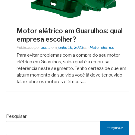
Motor elétrico em Guarulhos: qual
empresa escolher?
Publicado por
admin
em
junho 16, 2023
em
Motor elétrico
Para evitar problemas com a compra do seu motor
elétrico em Guarulhos, saiba qual é a empresa
referência neste segmento. Tenho certeza de que em
algum momento da sua vida você já deve ter ouvido
falar sobre os motores elétricos….
Pesquisar
PESQUISAR