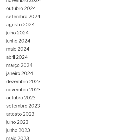
novembro 2024
outubro 2024
setembro 2024
agosto 2024
julho 2024
junho 2024
maio 2024
abril 2024
março 2024
janeiro 2024
dezembro 2023
novembro 2023
outubro 2023
setembro 2023
agosto 2023
julho 2023
junho 2023
maio 2023