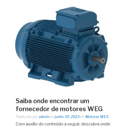
Saiba onde encontrar um
fornecedor de motores WEG
Publicado por
admin
em
junho 30, 2023
em
Motores WEG
Com auxílio do conteúdo a seguir, descubra onde