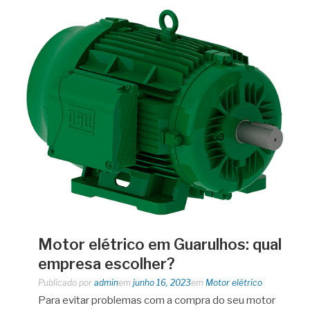
Motor elétrico em Guarulhos: qual
empresa escolher?
Publicado por
admin
em
junho 16, 2023
em
Motor elétrico
Para evitar problemas com a compra do seu motor