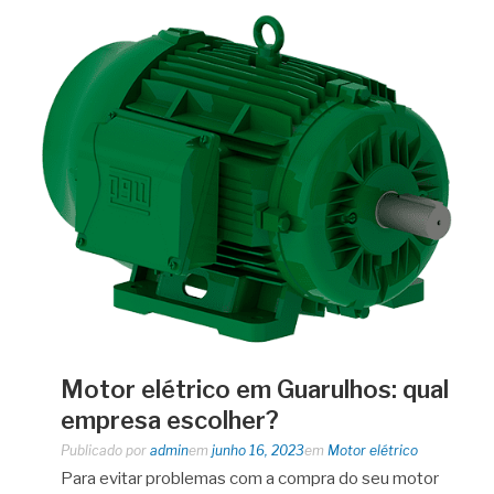
Motor elétrico em Guarulhos: qual
empresa escolher?
Publicado por
admin
em
junho 16, 2023
em
Motor elétrico
Para evitar problemas com a compra do seu motor