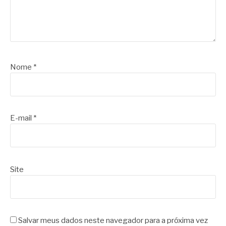
Nome
*
E-mail
*
Site
Salvar meus dados neste navegador para a próxima vez