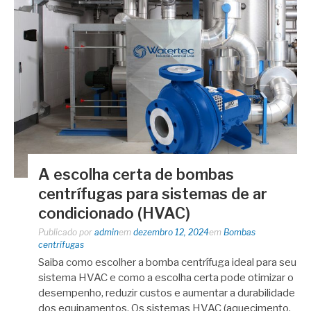
A escolha certa de bombas
centrífugas para sistemas de ar
condicionado (HVAC)
Publicado por
admin
em
dezembro 12, 2024
em
Bombas
centrífugas
Saiba como escolher a bomba centrífuga ideal para seu
sistema HVAC e como a escolha certa pode otimizar o
desempenho, reduzir custos e aumentar a durabilidade
dos equipamentos. Os sistemas HVAC (aquecimento,