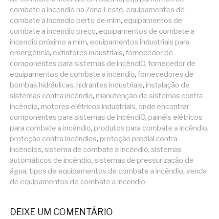
combate a incendio na Zona Leste
,
equipamentos de
combate a incendio perto de mim
,
equipamentos de
combate a incendio preço
,
equipamentos de combate a
incendio próximo a mim
,
equipamentos industriais para
emergência
,
extintores industriais
,
fornecedor de
componentes para sistemas de incêndiO
,
fornecedor de
equipamentos de combate a incendio
,
fornecedores de
bombas hidráulicas
,
hidrantes industriais
,
instalação de
sistemas contra incêndio
,
manutenção de sistemas contra
incêndio
,
motores elétricos industriais
,
onde encontrar
componentes para sistemas de incêndiO
,
painéis elétricos
para combate a incêndio
,
produtos para combate a incêndio
,
proteção contra incêndios
,
proteção predial contra
incêndios
,
sistema de combate a incêndio
,
sistemas
automáticos de incêndio
,
sistemas de pressurização de
água
,
tipos de equipamentos de combate a incêndio
,
venda
de equipamentos de combate a incendio
DEIXE UM COMENTÁRIO