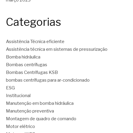
março 2023
Categorias
Assistência Técnica eficiente
Assistência técnica em sistemas de pressurização
Bomba hidráulica
Bombas centrífugas
Bombas Centrífugas KSB
bombas centrífugas para ar-condicionado
ESG
Institucional
Manutenção em bomba hidráulica
Manutenção preventiva
Montagem de quadro de comando
Motor elétrico