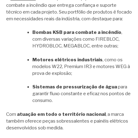
combate a incêndio que entrega confiança e suporte
técnico em cada projeto. Seu portfólio de produtos é focado
em necessidades reais da indústria, com destaque para:
Bombas KSB para combate a incêndio
,
com diversas variações como FIREBLOC,
HYDROBLOC, MEGABLOC, entre outras;
Motores elétricos industriais
, como os
modelos W22, Premium IR3 e motores WEG à
prova de explosão;
Sistemas de pressurização de água
para
garantir fluxo constante e eficaz nos pontos de
consumo.
Com
atuação em todo o território nacional
, a marca
também oferece peças sobressalentes e painéis elétricos
desenvolvidos sob medida.