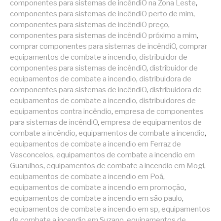
componentes para sistemas de incêndiO na Zona Leste
,
componentes para sistemas de incêndiO perto de mim
,
componentes para sistemas de incêndiO preço
,
componentes para sistemas de incêndiO próximo a mim
,
comprar componentes para sistemas de incêndiO
,
comprar
equipamentos de combate a incendio
,
distribuidor de
componentes para sistemas de incêndiO
,
distribuidor de
equipamentos de combate a incendio
,
distribuidora de
componentes para sistemas de incêndiO
,
distribuidora de
equipamentos de combate a incendio
,
distribuidores de
equipamentos contra incêndio
,
empresa de componentes
para sistemas de incêndiO
,
empresa de equipamentos de
combate a incêndio
,
equipamentos de combate a incendio
,
equipamentos de combate a incendio em Ferraz de
Vasconcelos
,
equipamentos de combate a incendio em
Guarulhos
,
equipamentos de combate a incendio em Mogi
,
equipamentos de combate a incendio em Poá
,
equipamentos de combate a incendio em promoção
,
equipamentos de combate a incendio em são paulo
,
equipamentos de combate a incendio em sp
,
equipamentos
de combate a incendio em Suzano
,
equipamentos de