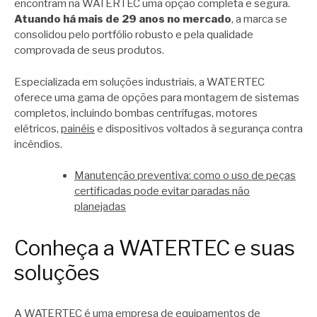
encontram na WATERTEC uma opção completa e segura.
Atuando há mais de 29 anos no mercado
, a marca se
consolidou pelo portfólio robusto e pela qualidade
comprovada de seus produtos.
Especializada em soluções industriais, a WATERTEC
oferece uma gama de opções para montagem de sistemas
completos, incluindo bombas centrífugas, motores
elétricos,
painéis
e dispositivos voltados à segurança contra
incêndios.
Manutenção preventiva: como o uso de peças
certificadas pode evitar paradas não
planejadas
Conheça a WATERTEC e suas
soluções
A
WATERTEC
é uma empresa de equipamentos de