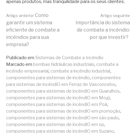
apenas produtos, mas tranquilidade para os seus clientes.
Continue
Como
Artigo anterior
Artigo seguinte
garantir um sistema
Importância do sistema
eficiente de combate a
de combate a incêndio:
lendo
incêndios para sua
por que investir?
empresa?
Publicado em
Sistemas de Combate a Incêndio
Marcado em
bombas hidráulicas industriais
,
combate a
incêndio empresarial
,
combate a incêndio industrial
,
componentes para sistemas de incêndio
,
componentes
para sistemas de incêndiO em Ferraz de Vasconcelos
,
componentes para sistemas de incêndiO em Guarulhos
,
componentes para sistemas de incêndiO em Mogi
,
componentes para sistemas de incêndiO em Poá
,
componentes para sistemas de incêndiO em promoção
,
componentes para sistemas de incêndiO em são paulo
,
componentes para sistemas de incêndiO em sp
,
componentes para sistemas de incêndiO em Suzano
,