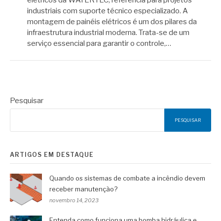
elétricos da WATERTEC, referência para projetos
industriais com suporte técnico especializado. A
montagem de painéis elétricos é um dos pilares da
infraestrutura industrial moderna. Trata-se de um
serviço essencial para garantir o controle,…
Pesquisar
PESQUISAR
ARTIGOS EM DESTAQUE
Quando os sistemas de combate a incêndio devem
receber manutenção?
novembro 14, 2023
Entenda como funciona uma bomba hidráulica e