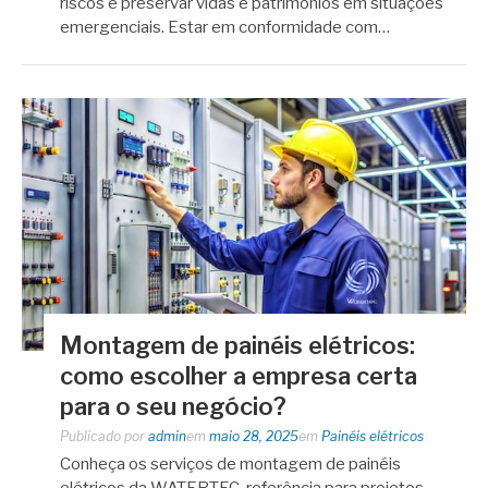
riscos e preservar vidas e patrimônios em situações
emergenciais. Estar em conformidade com…
Montagem de painéis elétricos:
como escolher a empresa certa
para o seu negócio?
Publicado por
admin
em
maio 28, 2025
em
Painéis elétricos
Conheça os serviços de montagem de painéis