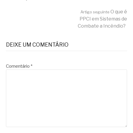
Continue
O que é
Artigo seguinte
PPCI em Sistemas de
Combate a Incêndio?
lendo
DEIXE UM COMENTÁRIO
Comentário
*