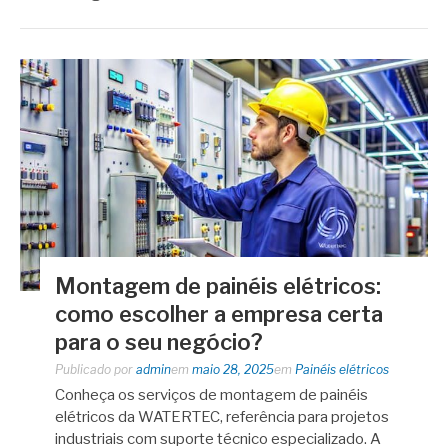
Montagem de painéis elétricos:
como escolher a empresa certa
para o seu negócio?
Publicado por
admin
em
maio 28, 2025
em
Painéis elétricos
Conheça os serviços de montagem de painéis
elétricos da WATERTEC, referência para projetos
industriais com suporte técnico especializado. A