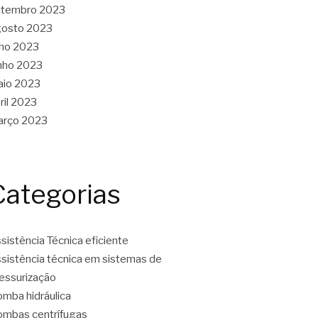
etembro 2023
gosto 2023
lho 2023
nho 2023
aio 2023
ril 2023
arço 2023
Categorias
sistência Técnica eficiente
sistência técnica em sistemas de
essurização
mba hidráulica
mbas centrífugas