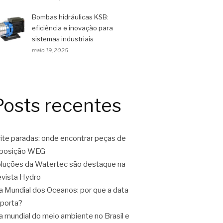
Bombas hidráulicas KSB:
eficiência e inovação para
sistemas industriais
maio 19, 2025
Posts recentes
ite paradas: onde encontrar peças de
eposição WEG
luções da Watertec são destaque na
vista Hydro
a Mundial dos Oceanos: por que a data
porta?
a mundial do meio ambiente no Brasil e