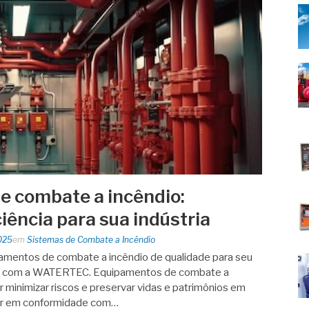
 combate a incêndio:
iência para sua indústria
025
em
Sistemas de Combate a Incêndio
amentos de combate a incêndio de qualidade para seu
s com a WATERTEC. Equipamentos de combate a
 minimizar riscos e preservar vidas e patrimônios em
tar em conformidade com…