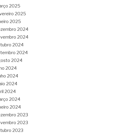
arço 2025
vereiro 2025
neiro 2025
ezembro 2024
ovembro 2024
tubro 2024
etembro 2024
gosto 2024
lho 2024
nho 2024
aio 2024
ril 2024
arço 2024
neiro 2024
ezembro 2023
ovembro 2023
tubro 2023