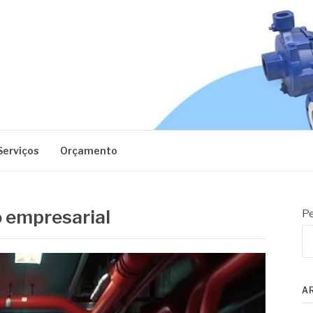
EC
Serviços
Orçamento
 empresarial
Pe
A