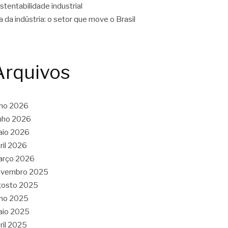
stentabilidade industrial
a da indústria: o setor que move o Brasil
Arquivos
lho 2026
nho 2026
aio 2026
ril 2026
arço 2026
ovembro 2025
gosto 2025
lho 2025
aio 2025
ril 2025