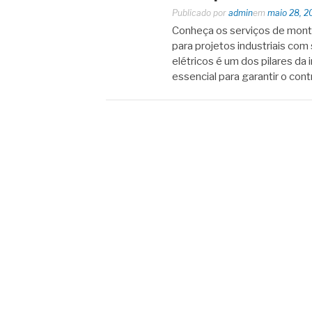
Publicado por
admin
em
maio 28, 2
Conheça os serviços de mont
para projetos industriais co
elétricos é um dos pilares da 
essencial para garantir o cont