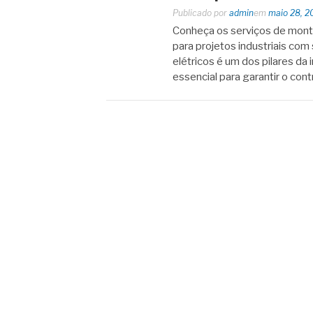
Publicado por
admin
em
maio 28, 2
Conheça os serviços de mont
para projetos industriais co
elétricos é um dos pilares da 
essencial para garantir o cont