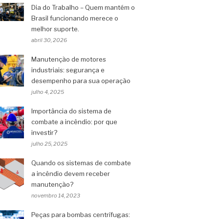
Dia do Trabalho – Quem mantém o
Brasil funcionando merece o
melhor suporte.
abril 30, 2026
Manutenção de motores
industriais: segurança e
desempenho para sua operação
julho 4, 2025
Importância do sistema de
combate a incêndio: por que
investir?
julho 25, 2025
Quando os sistemas de combate
a incêndio devem receber
manutenção?
novembro 14, 2023
Peças para bombas centrífugas: