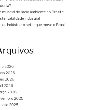
porta?
a mundial do meio ambiente no Brasil e
stentabilidade industrial
a da indústria: o setor que move o Brasil
Arquivos
lho 2026
nho 2026
aio 2026
ril 2026
arço 2026
ovembro 2025
gosto 2025