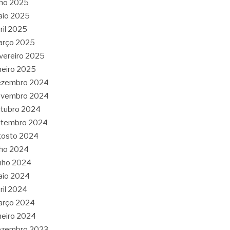
lho 2025
aio 2025
ril 2025
arço 2025
vereiro 2025
neiro 2025
ezembro 2024
ovembro 2024
tubro 2024
etembro 2024
gosto 2024
lho 2024
nho 2024
aio 2024
ril 2024
arço 2024
neiro 2024
ezembro 2023