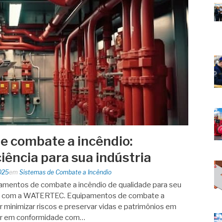
 combate a incêndio:
iência para sua indústria
025
em
Sistemas de Combate a Incêndio
amentos de combate a incêndio de qualidade para seu
s com a WATERTEC. Equipamentos de combate a
 minimizar riscos e preservar vidas e patrimônios em
tar em conformidade com…