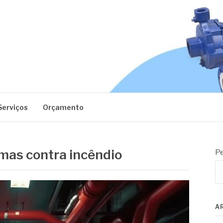
EC
Serviços
Orçamento
emas contra incêndio
Pe
A