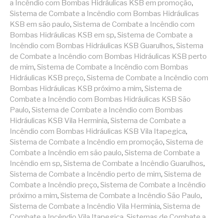
a Incêndio com Bombas Hidráulicas KSB em promoção
,
Sistema de Combate a Incêndio com Bombas Hidráulicas
KSB em são paulo
,
Sistema de Combate a Incêndio com
Bombas Hidráulicas KSB em sp
,
Sistema de Combate a
Incêndio com Bombas Hidráulicas KSB Guarulhos
,
Sistema
de Combate a Incêndio com Bombas Hidráulicas KSB perto
de mim
,
Sistema de Combate a Incêndio com Bombas
Hidráulicas KSB preço
,
Sistema de Combate a Incêndio com
Bombas Hidráulicas KSB próximo a mim
,
Sistema de
Combate a Incêndio com Bombas Hidráulicas KSB São
Paulo
,
Sistema de Combate a Incêndio com Bombas
Hidráulicas KSB Vila Herminia
,
Sistema de Combate a
Incêndio com Bombas Hidráulicas KSB Vila Itapegica
,
Sistema de Combate a Incêndio em promoção
,
Sistema de
Combate a Incêndio em são paulo
,
Sistema de Combate a
Incêndio em sp
,
Sistema de Combate a Incêndio Guarulhos
,
Sistema de Combate a Incêndio perto de mim
,
Sistema de
Combate a Incêndio preço
,
Sistema de Combate a Incêndio
próximo a mim
,
Sistema de Combate a Incêndio São Paulo
,
Sistema de Combate a Incêndio Vila Herminia
,
Sistema de
Combate a Incêndio Vila Itapegica
,
Sistemas de Combate a