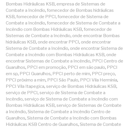
Bombas Hidráulicas KSB
,
empresa de Sistemas de
Combate a Incêndio
,
fornecedor de Bombas hidráulicas
KSB
,
fornecedor de PPCI
,
fornecedor de Sistema de
Combate a Incêndio
,
fornecedor de Sistema de Combate a
Incêndio com Bombas Hidráulicas KSB
,
fornecedor de
Sistemas de Combate a Incêndio
,
onde encontrar Bombas
hidráulicas KSB
,
onde encontrar PPCI
,
onde encontrar
Sistema de Combate a Incêndio
,
onde encontrar Sistema de
Combate a Incêndio com Bombas Hidráulicas KSB
,
onde
encontrar Sistemas de Combate a Incêndio
,
PPCI Centro de
Guarulhos
,
PPCI em promoção
,
PPCI em são paulo
,
PPCI
em sp
,
PPCI Guarulhos
,
PPCI perto de mim
,
PPCI preço
,
PPCI próximo a mim
,
PPCI São Paulo
,
PPCI Vila Herminia
,
PPCI Vila Itapegica
,
serviço de Bombas Hidráulicas KSB
,
serviço de PPCI
,
serviço de Sistema de Combate a
Incêndio
,
serviço de Sistema de Combate a Incêndio com
Bombas Hidráulicas KSB
,
serviço de Sistemas de Combate
a Incêndio
,
Sistema de Combate a Incêndio Centro de
Guarulhos
,
Sistema de Combate a Incêndio com Bombas
Hidráulicas KSB Centro de Guarulhos
,
Sistema de Combate