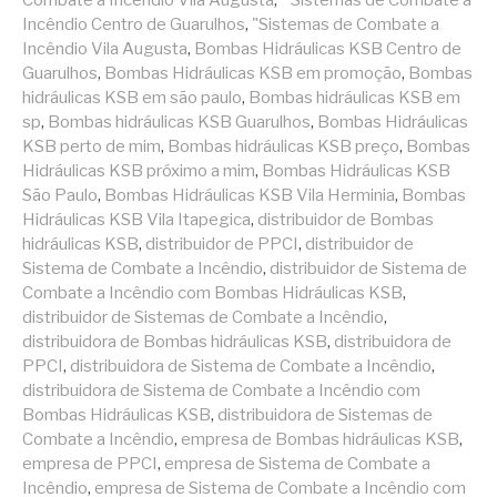
Combate a Incêndio Vila Augusta
,
" Sistemas de Combate a
Incêndio Centro de Guarulhos
,
"Sistemas de Combate a
Incêndio Vila Augusta
,
Bombas Hidráulicas KSB Centro de
Guarulhos
,
Bombas Hidráulicas KSB em promoção
,
Bombas
hidráulicas KSB em são paulo
,
Bombas hidráulicas KSB em
sp
,
Bombas hidráulicas KSB Guarulhos
,
Bombas Hidráulicas
KSB perto de mim
,
Bombas hidráulicas KSB preço
,
Bombas
Hidráulicas KSB próximo a mim
,
Bombas Hidráulicas KSB
São Paulo
,
Bombas Hidráulicas KSB Vila Herminia
,
Bombas
Hidráulicas KSB Vila Itapegica
,
distribuidor de Bombas
hidráulicas KSB
,
distribuidor de PPCI
,
distribuidor de
Sistema de Combate a Incêndio
,
distribuidor de Sistema de
Combate a Incêndio com Bombas Hidráulicas KSB
,
distribuidor de Sistemas de Combate a Incêndio
,
distribuidora de Bombas hidráulicas KSB
,
distribuidora de
PPCI
,
distribuidora de Sistema de Combate a Incêndio
,
distribuidora de Sistema de Combate a Incêndio com
Bombas Hidráulicas KSB
,
distribuidora de Sistemas de
Combate a Incêndio
,
empresa de Bombas hidráulicas KSB
,
empresa de PPCI
,
empresa de Sistema de Combate a
Incêndio
,
empresa de Sistema de Combate a Incêndio com