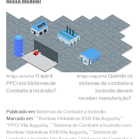
nosso modelo!
Continue
O que é
Quando os
Artigo anterior
Artigo seguinte
PPCI em Sistemas de
sistemas de combate a
Combate a Incêndio?
incêndio devem
lendo
receber manutenção?
Publicado em
Sistemas de Combate a Incêndio
Marcado em
" "Bombas Hidráulicas KSB Vila Augusta
,
"
"PPCI Vila Augusta
,
" "Sistema de Combate a Incêndio com
Bombas Hidráulicas KSB Vila Augusta
,
" "Sistema de