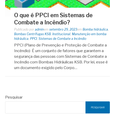
O que é PPCI em Sistemas de
Combate a Incêndio?
Publicado por
admin
em
setembro 29, 2023
em
Bomba hidráulica
,
Bombas Centrífugas KSB
,
Institucional
,
Manutenção em bomba
hidráulica
,
PPCI
,
Sistemas de Combate a Incêndio
PPCI (Plano de Prevenção e Proteção de Combate a
Incêndio) É um conjunto de fatores que garantem a
segurança das pessoas com Sistemas de Combate a
Incêndio com Bombas Hidráulicas KSB. Por lei, esse é
um documento exigido pelo Corpo…
Pesquisar
PESQUISAR