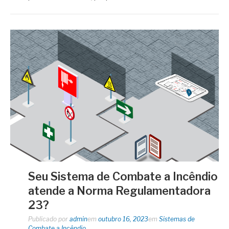
Seu Sistema de Combate a Incêndio
atende a Norma Regulamentadora
23?
Publicado por
admin
em
outubro 16, 2023
em
Sistemas de
Combate a Incêndio