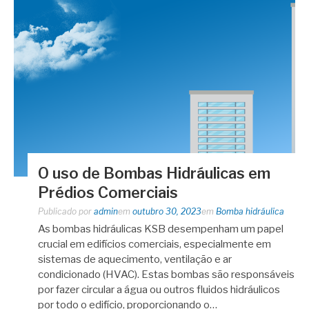
O uso de Bombas Hidráulicas em
Prédios Comerciais
Publicado por
admin
em
outubro 30, 2023
em
Bomba hidráulica
As bombas hidráulicas KSB desempenham um papel
crucial em edifícios comerciais, especialmente em
sistemas de aquecimento, ventilação e ar
condicionado (HVAC). Estas bombas são responsáveis
​​por fazer circular a água ou outros fluidos hidráulicos
por todo o edifício, proporcionando o…