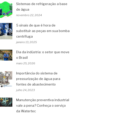
Sistemas de refrigeração a base
de água
novembro 22, 2024
5 sinais de que é hora de
substituir as peças em sua bomba
centrífuga
janeiro 13, 2025
Dia da indústria: o setor que move
o Brasil
maio 25, 2026
Importância do sistema de
pressurização de água para
fontes de abastecimento
julho 24, 2023
Manutenção preventiva industrial
vale a pena? Conheça o serviço
da Watertec