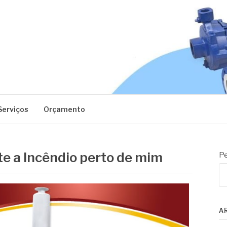
EC
Serviços
Orçamento
e a Incêndio perto de mim
Pe
A