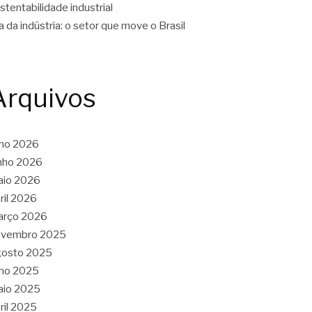
stentabilidade industrial
a da indústria: o setor que move o Brasil
Arquivos
lho 2026
nho 2026
aio 2026
ril 2026
arço 2026
ovembro 2025
gosto 2025
lho 2025
aio 2025
ril 2025