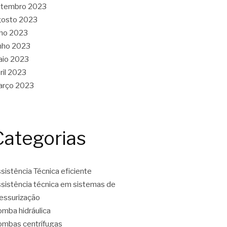
etembro 2023
gosto 2023
lho 2023
nho 2023
aio 2023
ril 2023
arço 2023
Categorias
sistência Técnica eficiente
sistência técnica em sistemas de
essurização
mba hidráulica
mbas centrífugas