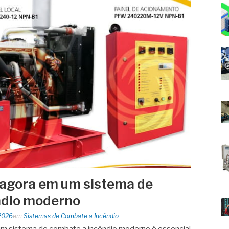
r agora em um sistema de
ndio moderno
2026
em
Sistemas de Combate a Incêndio
um sistema de combate a incêndio moderno é essencial