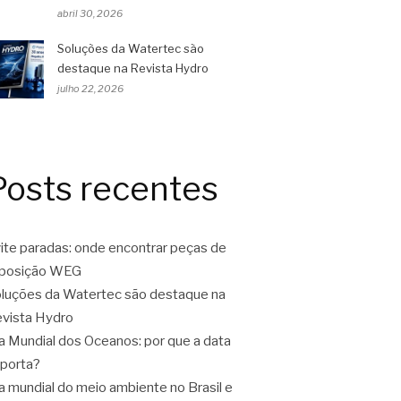
abril 30, 2026
Soluções da Watertec são
destaque na Revista Hydro
julho 22, 2026
Posts recentes
ite paradas: onde encontrar peças de
eposição WEG
luções da Watertec são destaque na
vista Hydro
a Mundial dos Oceanos: por que a data
porta?
a mundial do meio ambiente no Brasil e