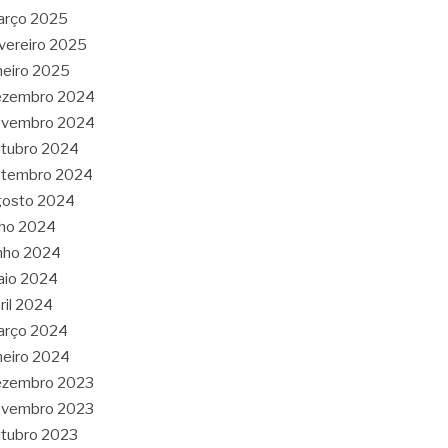
arço 2025
vereiro 2025
neiro 2025
ezembro 2024
ovembro 2024
tubro 2024
etembro 2024
gosto 2024
lho 2024
nho 2024
aio 2024
ril 2024
arço 2024
neiro 2024
ezembro 2023
ovembro 2023
tubro 2023