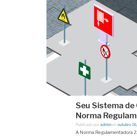
Seu Sistema de 
Norma Regulam
Publicado por
admin
em
outubro 16
A Norma Regulamentadora 23