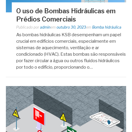
O uso de Bombas Hidráulicas em
Prédios Comerciais
Publicado por
admin
em
outubro 30, 2023
em
Bomba hidráulica
As bombas hidráulicas KSB desempenham um papel
crucial em edifícios comerciais, especialmente em
sistemas de aquecimento, ventilação e ar
condicionado (HVAC). Estas bombas são responsáveis
​​por fazer circular a água ou outros fluidos hidráulicos
por todo o edifício, proporcionando o…