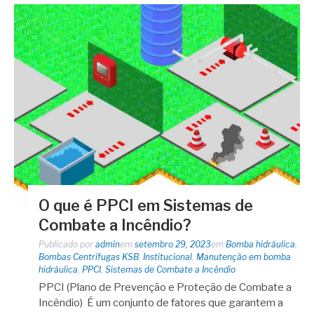
O que é PPCI em Sistemas de
Combate a Incêndio?
Publicado por
admin
em
setembro 29, 2023
em
Bomba hidráulica
,
Bombas Centrífugas KSB
,
Institucional
,
Manutenção em bomba
hidráulica
,
PPCI
,
Sistemas de Combate a Incêndio
PPCI (Plano de Prevenção e Proteção de Combate a
Incêndio) É um conjunto de fatores que garantem a