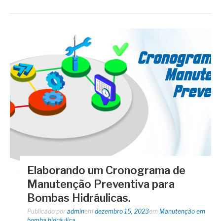
Elaborando um Cronograma de
Manutenção Preventiva para
Bombas Hidráulicas.
Publicado por
admin
em
dezembro 15, 2023
em
Manutenção em
bomba hidráulica