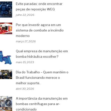
Evite paradas: onde encontrar
peças de reposição WEG
julho 22, 2026
Por que investir agora em um
sistema de combate a incêndio
moderno
março 17, 2026
Qual empresa de manutenção em
bomba hidráulica escolher?
maio 15, 2023
Dia do Trabalho – Quem mantém o
Brasil funcionando merece o
melhor suporte.
abril 30, 2026
A importância da manutenção em
bombas centrífugas para ar-
condicionado