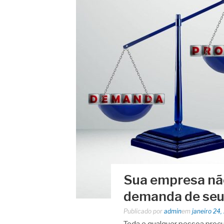
Sua empresa nã
demanda de seus
Publicado por
admin
em
janeiro 24,