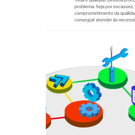
Toda e qualquer pessoa proc
problema. Seja por escassez, 
comprometimento da qualidad
conseguir atender às neces