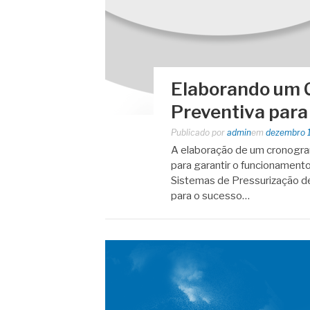
Elaborando um
Preventiva para
Publicado por
admin
em
dezembro 
A elaboração de um cronogra
para garantir o funcionamento
Sistemas de Pressurização de
para o sucesso…