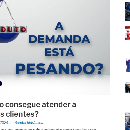
o consegue atender a
 clientes?
 2024
em
Bomba hidráulica