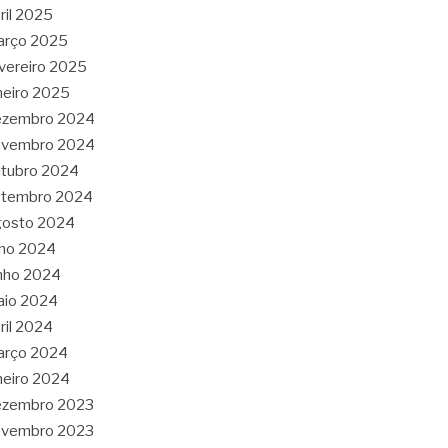
ril 2025
arço 2025
vereiro 2025
neiro 2025
ezembro 2024
ovembro 2024
tubro 2024
etembro 2024
gosto 2024
lho 2024
nho 2024
aio 2024
ril 2024
arço 2024
neiro 2024
ezembro 2023
ovembro 2023