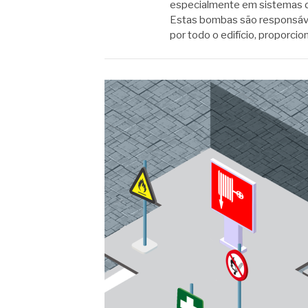
especialmente em sistemas d
Estas bombas são responsáveis 
por todo o edifício, proporci