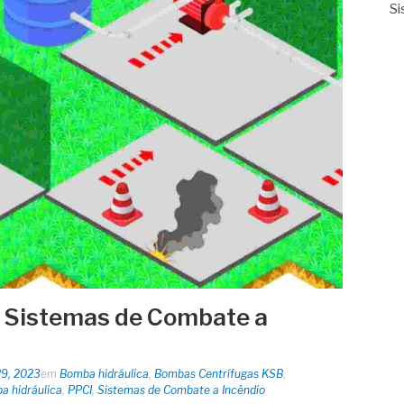
Si
m Sistemas de Combate a
29, 2023
em
Bomba hidráulica
,
Bombas Centrífugas KSB
,
 hidráulica
,
PPCI
,
Sistemas de Combate a Incêndio