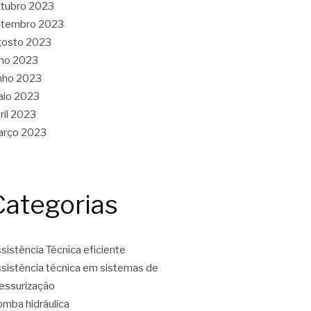
tubro 2023
etembro 2023
gosto 2023
lho 2023
nho 2023
aio 2023
ril 2023
arço 2023
Categorias
sistência Técnica eficiente
sistência técnica em sistemas de
essurização
mba hidráulica