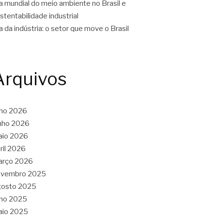
a mundial do meio ambiente no Brasil e
stentabilidade industrial
a da indústria: o setor que move o Brasil
Arquivos
lho 2026
nho 2026
aio 2026
ril 2026
arço 2026
ovembro 2025
gosto 2025
lho 2025
aio 2025