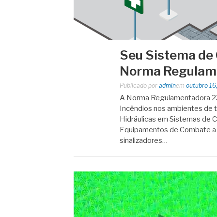
Seu Sistema de 
Norma Regulam
Publicado por
admin
em
outubro 16
A Norma Regulamentadora 23
Incêndios nos ambientes de
Hidráulicas em Sistemas de 
Equipamentos de Combate a I
sinalizadores…