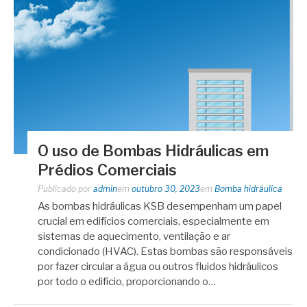
O uso de Bombas Hidráulicas em
Prédios Comerciais
Publicado por
admin
em
outubro 30, 2023
em
Bomba hidráulica
As bombas hidráulicas KSB desempenham um papel
crucial em edifícios comerciais, especialmente em
sistemas de aquecimento, ventilação e ar
condicionado (HVAC). Estas bombas são responsáveis
​​por fazer circular a água ou outros fluidos hidráulicos
por todo o edifício, proporcionando o…