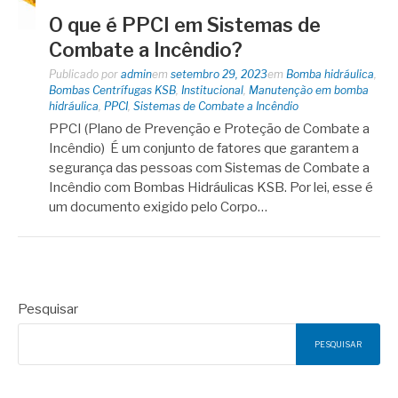
O que é PPCI em Sistemas de
Combate a Incêndio?
Publicado por
admin
em
setembro 29, 2023
em
Bomba hidráulica
,
Bombas Centrífugas KSB
,
Institucional
,
Manutenção em bomba
hidráulica
,
PPCI
,
Sistemas de Combate a Incêndio
PPCI (Plano de Prevenção e Proteção de Combate a
Incêndio) É um conjunto de fatores que garantem a
segurança das pessoas com Sistemas de Combate a
Incêndio com Bombas Hidráulicas KSB. Por lei, esse é
um documento exigido pelo Corpo…
Pesquisar
PESQUISAR