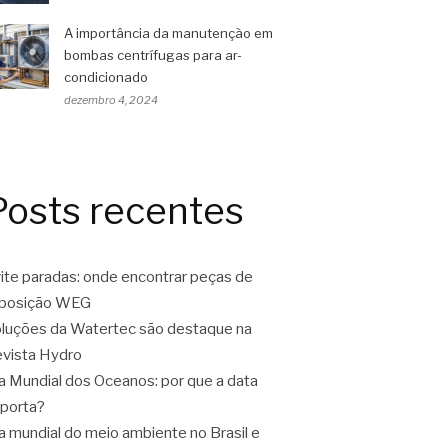
A importância da manutenção em
bombas centrífugas para ar-
condicionado
dezembro 4, 2024
Posts recentes
ite paradas: onde encontrar peças de
eposição WEG
luções da Watertec são destaque na
vista Hydro
a Mundial dos Oceanos: por que a data
porta?
a mundial do meio ambiente no Brasil e