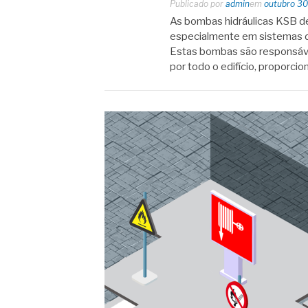
Publicado por
admin
em
outubro 30
As bombas hidráulicas KSB de
especialmente em sistemas d
Estas bombas são responsáveis 
por todo o edifício, proporci