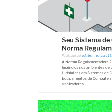
Seu Sistema de 
Norma Regulam
Publicado por
admin
em
outubro 16
A Norma Regulamentadora 23
Incêndios nos ambientes de
Hidráulicas em Sistemas de 
Equipamentos de Combate a I
sinalizadores…