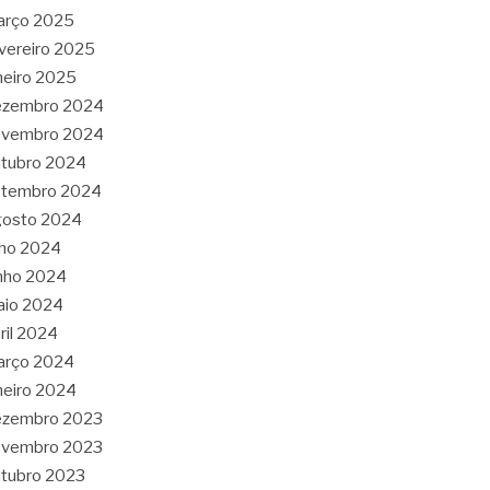
arço 2025
vereiro 2025
neiro 2025
ezembro 2024
ovembro 2024
tubro 2024
etembro 2024
gosto 2024
lho 2024
nho 2024
aio 2024
ril 2024
arço 2024
neiro 2024
ezembro 2023
ovembro 2023
tubro 2023