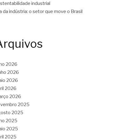
stentabilidade industrial
a da indústria: o setor que move o Brasil
Arquivos
lho 2026
nho 2026
aio 2026
ril 2026
arço 2026
ovembro 2025
gosto 2025
lho 2025
aio 2025
ril 2025