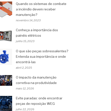
Quando os sistemas de combate
a incêndio devem receber
manutenção?
novembro 14, 2023
Conheça a importância dos
painéis elétricos
junho 15, 2023
O que são peças sobressalentes?
Entenda sua importância e onde
encontrá-las
abril 2, 2025
O impacto da manutenção
corretiva na produtividade
maio 12, 2026
Evite paradas: onde encontrar
peças de reposição WEG
julho 22, 2026