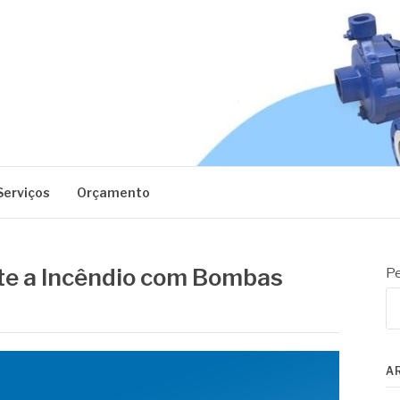
EC
Serviços
Orçamento
e a Incêndio com Bombas
Pe
A