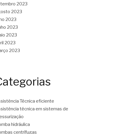
etembro 2023
gosto 2023
lho 2023
nho 2023
aio 2023
ril 2023
arço 2023
Categorias
sistência Técnica eficiente
sistência técnica em sistemas de
essurização
mba hidráulica
mbas centrífugas