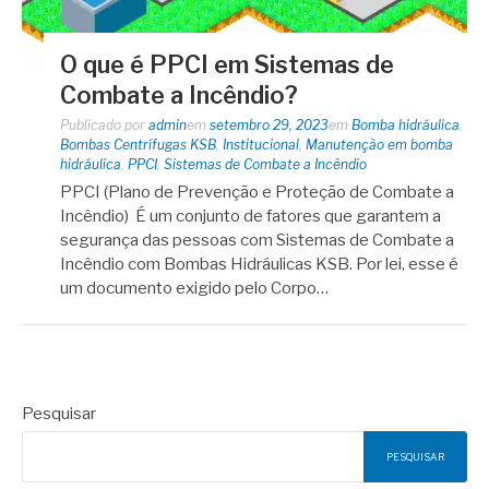
O que é PPCI em Sistemas de
Combate a Incêndio?
Publicado por
admin
em
setembro 29, 2023
em
Bomba hidráulica
,
Bombas Centrífugas KSB
,
Institucional
,
Manutenção em bomba
hidráulica
,
PPCI
,
Sistemas de Combate a Incêndio
PPCI (Plano de Prevenção e Proteção de Combate a
Incêndio) É um conjunto de fatores que garantem a
segurança das pessoas com Sistemas de Combate a
Incêndio com Bombas Hidráulicas KSB. Por lei, esse é
um documento exigido pelo Corpo…
Pesquisar
PESQUISAR