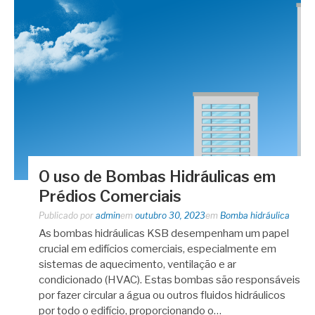
O uso de Bombas Hidráulicas em
Prédios Comerciais
Publicado por
admin
em
outubro 30, 2023
em
Bomba hidráulica
As bombas hidráulicas KSB desempenham um papel
crucial em edifícios comerciais, especialmente em
sistemas de aquecimento, ventilação e ar
condicionado (HVAC). Estas bombas são responsáveis
​​por fazer circular a água ou outros fluidos hidráulicos
por todo o edifício, proporcionando o…