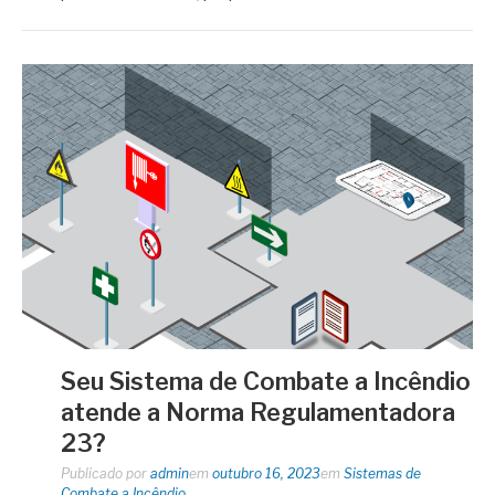
Seu Sistema de Combate a Incêndio
atende a Norma Regulamentadora
23?
Publicado por
admin
em
outubro 16, 2023
em
Sistemas de
Combate a Incêndio