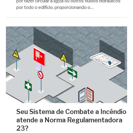
​​por fazer circular a água ou outros fluidos hidráulicos
por todo o edifício, proporcionando o…
Seu Sistema de Combate a Incêndio
atende a Norma Regulamentadora
23?