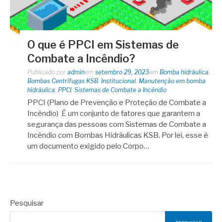
O que é PPCI em Sistemas de
Combate a Incêndio?
Publicado por
admin
em
setembro 29, 2023
em
Bomba hidráulica
,
Bombas Centrífugas KSB
,
Institucional
,
Manutenção em bomba
hidráulica
,
PPCI
,
Sistemas de Combate a Incêndio
PPCI (Plano de Prevenção e Proteção de Combate a
Incêndio) É um conjunto de fatores que garantem a
segurança das pessoas com Sistemas de Combate a
Incêndio com Bombas Hidráulicas KSB. Por lei, esse é
um documento exigido pelo Corpo…
Pesquisar