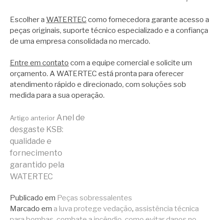
Escolher a
WATERTEC
como fornecedora garante acesso a
peças originais, suporte técnico especializado e a confiança
de uma empresa consolidada no mercado.
Entre em contato
com a equipe comercial e solicite um
orçamento. A WATERTEC está pronta para oferecer
atendimento rápido e direcionado, com soluções sob
medida para a sua operação.
Continue
Anel de
Artigo anterior
desgaste KSB:
qualidade e
lendo
fornecimento
garantido pela
WATERTEC
Publicado em
Peças sobressalentes
Marcado em
a luva protege vedação
,
assistência técnica
para bombas
,
combate a incêndio
,
como evitar danos no