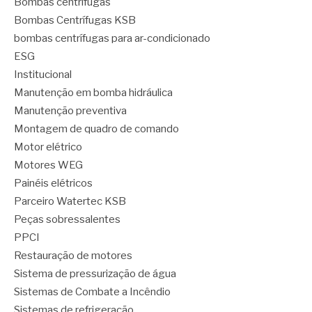
Bombas centrífugas
Bombas Centrífugas KSB
bombas centrífugas para ar-condicionado
ESG
Institucional
Manutenção em bomba hidráulica
Manutenção preventiva
Montagem de quadro de comando
Motor elétrico
Motores WEG
Painéis elétricos
Parceiro Watertec KSB
Peças sobressalentes
PPCI
Restauração de motores
Sistema de pressurização de água
Sistemas de Combate a Incêndio
Sistemas de refrigeração