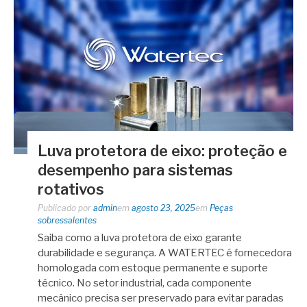
Luva protetora de eixo: proteção e
desempenho para sistemas
rotativos
Publicado por
admin
em
agosto 23, 2025
em
Peças
sobressalentes
Saiba como a luva protetora de eixo garante
durabilidade e segurança. A WATERTEC é fornecedora
homologada com estoque permanente e suporte
técnico. No setor industrial, cada componente
mecânico precisa ser preservado para evitar paradas