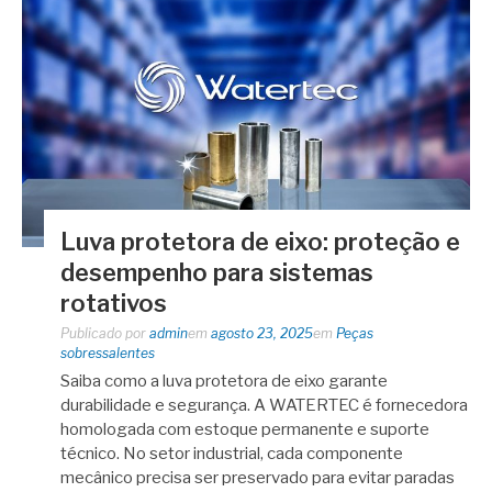
Luva protetora de eixo: proteção e
desempenho para sistemas
rotativos
Publicado por
admin
em
agosto 23, 2025
em
Peças
sobressalentes
Saiba como a luva protetora de eixo garante
durabilidade e segurança. A WATERTEC é fornecedora
homologada com estoque permanente e suporte
técnico. No setor industrial, cada componente
mecânico precisa ser preservado para evitar paradas