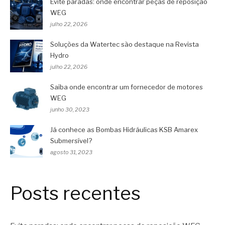
Evite paradas: onde encontrar peças de reposição
WEG
julho 22, 2026
Soluções da Watertec são destaque na Revista
Hydro
julho 22, 2026
Saiba onde encontrar um fornecedor de motores
WEG
junho 30, 2023
Já conhece as Bombas Hidráulicas KSB Amarex
Submersível?
agosto 31, 2023
Posts recentes