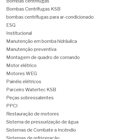
Bombas centrífugas
Bombas Centrífugas KSB
bombas centrífugas para ar-condicionado
ESG
Institucional
Manutenção em bomba hidráulica
Manutenção preventiva
Montagem de quadro de comando
Motor elétrico
Motores WEG
Painéis elétricos
Parceiro Watertec KSB
Peças sobressalentes
PPCI
Restauração de motores
Sistema de pressurização de água
Sistemas de Combate a Incêndio
Sistemas de refrigeração