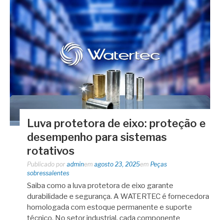
Luva protetora de eixo: proteção e
desempenho para sistemas
rotativos
Publicado por
admin
em
agosto 23, 2025
em
Peças
sobressalentes
Saiba como a luva protetora de eixo garante
durabilidade e segurança. A WATERTEC é fornecedora
homologada com estoque permanente e suporte
técnico. No setor industrial, cada componente