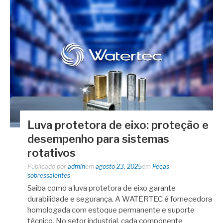
Luva protetora de eixo: proteção e
desempenho para sistemas
rotativos
Publicado por
admin
em
agosto 23, 2025
em
Peças
sobressalentes
Saiba como a luva protetora de eixo garante
durabilidade e segurança. A WATERTEC é fornecedora
homologada com estoque permanente e suporte
técnico. No setor industrial, cada componente