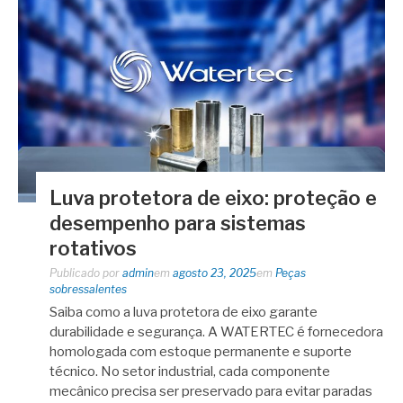
Luva protetora de eixo: proteção e
desempenho para sistemas
rotativos
Publicado por
admin
em
agosto 23, 2025
em
Peças
sobressalentes
Saiba como a luva protetora de eixo garante
durabilidade e segurança. A WATERTEC é fornecedora
homologada com estoque permanente e suporte
técnico. No setor industrial, cada componente
mecânico precisa ser preservado para evitar paradas