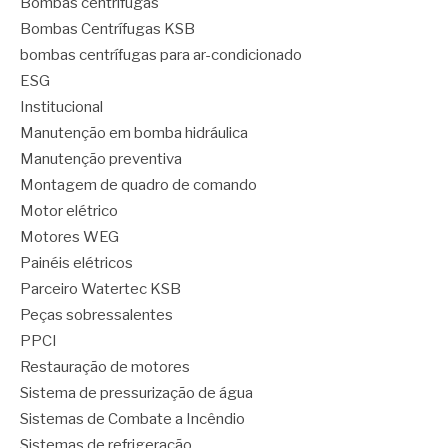
Bombas centrífugas
Bombas Centrífugas KSB
bombas centrífugas para ar-condicionado
ESG
Institucional
Manutenção em bomba hidráulica
Manutenção preventiva
Montagem de quadro de comando
Motor elétrico
Motores WEG
Painéis elétricos
Parceiro Watertec KSB
Peças sobressalentes
PPCI
Restauração de motores
Sistema de pressurização de água
Sistemas de Combate a Incêndio
Sistemas de refrigeração