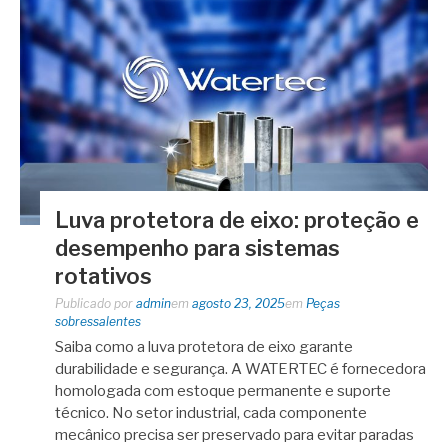
Luva protetora de eixo: proteção e
desempenho para sistemas
rotativos
Publicado por
admin
em
agosto 23, 2025
em
Peças
sobressalentes
Saiba como a luva protetora de eixo garante
durabilidade e segurança. A WATERTEC é fornecedora
homologada com estoque permanente e suporte
técnico. No setor industrial, cada componente
mecânico precisa ser preservado para evitar paradas