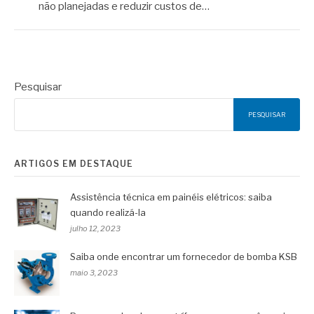
não planejadas e reduzir custos de…
Pesquisar
PESQUISAR
ARTIGOS EM DESTAQUE
Assistência técnica em painéis elétricos: saiba
quando realizá-la
julho 12, 2023
Saiba onde encontrar um fornecedor de bomba KSB
maio 3, 2023