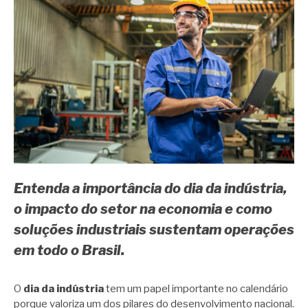
Entenda a importância do dia da indústria,
o impacto do setor na economia e como
soluções industriais sustentam operações
em todo o Brasil.
O
dia da indústria
tem um papel importante no calendário
porque valoriza um dos pilares do desenvolvimento nacional.