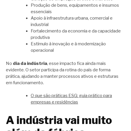
Produção de bens, equipamentos e insumos
essenciais
Apoio à infraestrutura urbana, comercial e
industrial
Fortalecimento da economia e da capacidade
produtiva
Estímulo à inovação e à modernização
operacional
No
dia da indústria
, esse impacto fica ainda mais
evidente. O setor participa da rotina do país de forma
prática, ajudando a manter processos ativos e estruturas
em funcionamento.
O que são práticas ESG: guia prático para
empresas e residências
A indústria vai muito