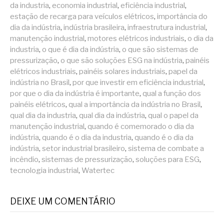
da industria
,
economia industrial
,
eficiência industrial
,
estação de recarga para veículos elétricos
,
importância do
dia da indústria
,
indústria brasileira
,
infraestrutura industrial
,
manutenção industrial
,
motores elétricos industriais
,
o dia da
industria
,
o que é dia da indústria
,
o que são sistemas de
pressurização
,
o que são soluções ESG na indústria
,
painéis
elétricos industriais
,
painéis solares industriais
,
papel da
indústria no Brasil
,
por que investir em eficiência industrial
,
por que o dia da indústria é importante
,
qual a função dos
painéis elétricos
,
qual a importância da indústria no Brasil
,
qual dia da industria
,
qual dia da indústria
,
qual o papel da
manutenção industrial
,
quando é comemorado o dia da
indústria
,
quando é o dia da industria
,
quando é o dia da
indústria
,
setor industrial brasileiro
,
sistema de combate a
incêndio
,
sistemas de pressurização
,
soluções para ESG
,
tecnologia industrial
,
Watertec
DEIXE UM COMENTÁRIO