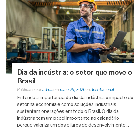
Dia da indústria: o setor que move o
Brasil
Publicado por
admin
em
maio 25, 2026
em
Institucional
Entenda a importância do dia da indústria, o impacto do
setor na economia e como soluções industriais
sustentam operações em todo o Brasil. O dia da
indústria tem um papel importante no calendário
porque valoriza um dos pilares do desenvolvimento…