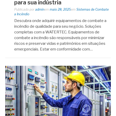
para sua indústria
Publicado por
admin
em
maio 28, 2025
em
Sistemas de Combate
a Incêndio
Descubra onde adquirir equipamentos de combate a
incêndio de qualidade para seu negócio. Soluções
completas com a WATERTEC. Equipamentos de
combate a incêndio são responsáveis por minimizar
riscos e preservar vidas e patrimônios em situações
emergenciais. Estar em conformidade com…