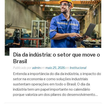
Dia da indústria: o setor que move o
Brasil
Publicado por
admin
em
maio 25, 2026
em
Institucional
Entenda a importância do dia da indústria, o impacto do
setor na economia e como soluções industriais
sustentam operações em todo o Brasil. O dia da
indústria tem um papel importante no calendário
porque valoriza um dos pilares do desenvolvimento…