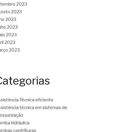
etembro 2023
gosto 2023
lho 2023
nho 2023
aio 2023
ril 2023
arço 2023
Categorias
sistência Técnica eficiente
sistência técnica em sistemas de
essurização
mba hidráulica
mbas centrífugas