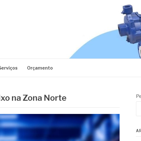
EC
Serviços
Orçamento
ixo na Zona Norte
Pe
A