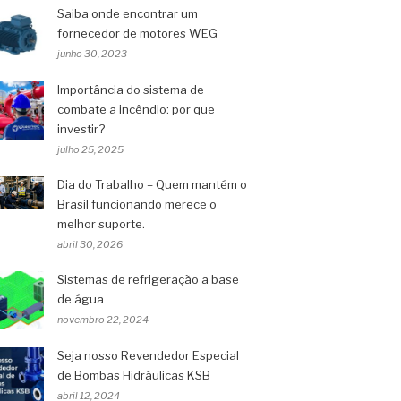
Saiba onde encontrar um
fornecedor de motores WEG
junho 30, 2023
Importância do sistema de
combate a incêndio: por que
investir?
julho 25, 2025
Dia do Trabalho – Quem mantém o
Brasil funcionando merece o
melhor suporte.
abril 30, 2026
Sistemas de refrigeração a base
de água
novembro 22, 2024
Seja nosso Revendedor Especial
de Bombas Hidráulicas KSB
abril 12, 2024