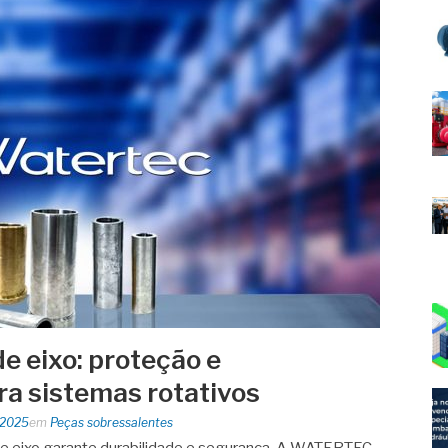
e eixo: proteção e
a sistemas rotativos
 2025
em
Peças sobressalentes