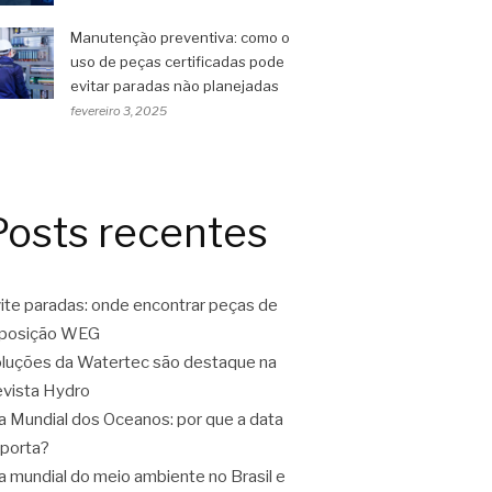
Manutenção preventiva: como o
uso de peças certificadas pode
evitar paradas não planejadas
fevereiro 3, 2025
Posts recentes
ite paradas: onde encontrar peças de
eposição WEG
luções da Watertec são destaque na
vista Hydro
a Mundial dos Oceanos: por que a data
porta?
a mundial do meio ambiente no Brasil e