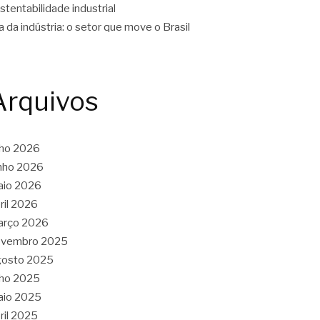
stentabilidade industrial
a da indústria: o setor que move o Brasil
Arquivos
lho 2026
nho 2026
aio 2026
ril 2026
arço 2026
ovembro 2025
gosto 2025
lho 2025
aio 2025
ril 2025