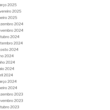
arço 2025
vereiro 2025
neiro 2025
ezembro 2024
ovembro 2024
tubro 2024
etembro 2024
gosto 2024
lho 2024
nho 2024
aio 2024
ril 2024
arço 2024
neiro 2024
ezembro 2023
ovembro 2023
tubro 2023