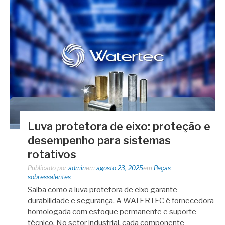
Luva protetora de eixo: proteção e
desempenho para sistemas
rotativos
Publicado por
admin
em
agosto 23, 2025
em
Peças
sobressalentes
Saiba como a luva protetora de eixo garante
durabilidade e segurança. A WATERTEC é fornecedora
homologada com estoque permanente e suporte
técnico. No setor industrial, cada componente