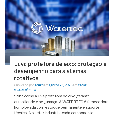
Luva protetora de eixo: proteção e
desempenho para sistemas
rotativos
Publicado por
admin
em
agosto 23, 2025
em
Peças
sobressalentes
Saiba como a luva protetora de eixo garante
durabilidade e segurança. A WATERTEC é fornecedora
homologada com estoque permanente e suporte
técnico. No setor industrial, cada componente