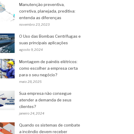
Manutenção preventiva,
corretiva, planejada, preditiva:
entenda as diferenças
novembro 23, 2023
O Uso das Bombas Centrífugas e
suas principais aplicações
agosto 9, 2024
Montagem de painéis elétricos:
como escolher a empresa certa
para o seu negócio?
maio 28, 2025
Sua empresa não consegue
atender a demanda de seus
clientes?
janeiro 24, 2024
Quando os sistemas de combate
a incêndio devem receber