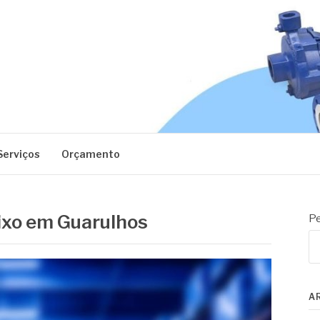
EC
Serviços
Orçamento
eixo em Guarulhos
Pe
A