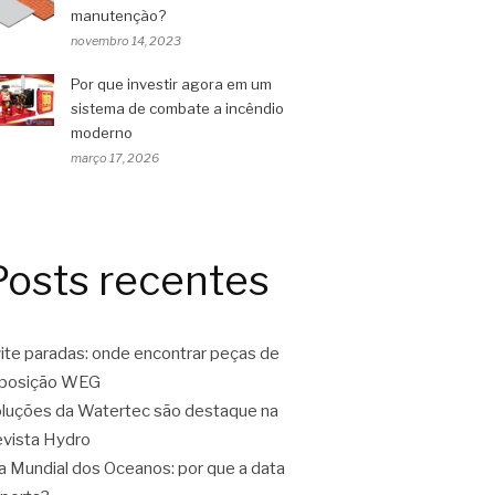
manutenção?
novembro 14, 2023
Por que investir agora em um
sistema de combate a incêndio
moderno
março 17, 2026
Posts recentes
ite paradas: onde encontrar peças de
eposição WEG
luções da Watertec são destaque na
vista Hydro
a Mundial dos Oceanos: por que a data