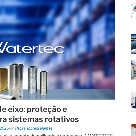
e eixo: proteção e
a sistemas rotativos
 2025
em
Peças sobressalentes