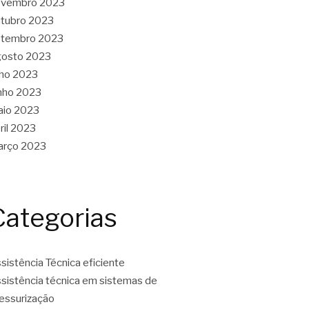
ovembro 2023
tubro 2023
etembro 2023
gosto 2023
lho 2023
nho 2023
aio 2023
ril 2023
arço 2023
Categorias
sistência Técnica eficiente
sistência técnica em sistemas de
essurização