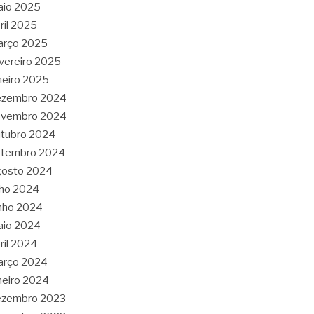
aio 2025
ril 2025
arço 2025
vereiro 2025
neiro 2025
ezembro 2024
ovembro 2024
tubro 2024
etembro 2024
gosto 2024
lho 2024
nho 2024
aio 2024
ril 2024
arço 2024
neiro 2024
ezembro 2023