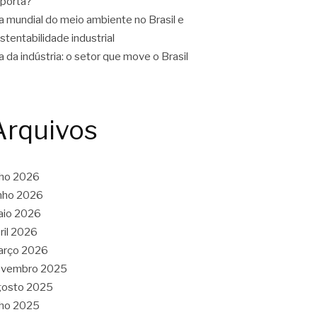
porta?
a mundial do meio ambiente no Brasil e
stentabilidade industrial
a da indústria: o setor que move o Brasil
Arquivos
lho 2026
nho 2026
aio 2026
ril 2026
arço 2026
ovembro 2025
gosto 2025
lho 2025